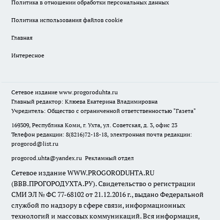
Политика в отношении обработки персональных данных
Политика использования файлов cookie
Главная
Интересное
Сетевое издание
www.progoroduhta.ru
Главный редактор: Клюева Екатерина Владимировна
Учредитель: Общество с ограниченной ответственностью "Газета"
169309, Республика Коми, г. Ухта, ул. Советская, д. 3, офис 23
Телефон редакции: 8(8216)72-18-18, электронная почта редакции:
progorod@list.ru
progorod.uhta@yandex.ru
Рекламный отдел
Сетевое издание WWW.PROGORODUHTA.RU
(ВВВ.ПРОГОРОДУХТА.РУ). Свидетельство о регистрации
СМИ ЭЛ № ФС 77-68102 от 21.12.2016 г., выдано Федеральной
службой по надзору в сфере связи, информационных
технологий и массовых коммуникаций. Вся информация,