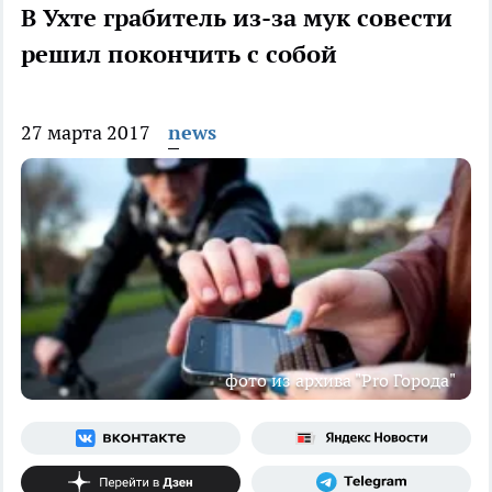
В Ухте грабитель из-за мук совести
решил покончить с собой
27 марта 2017
news
фото из архива "Pro Города"