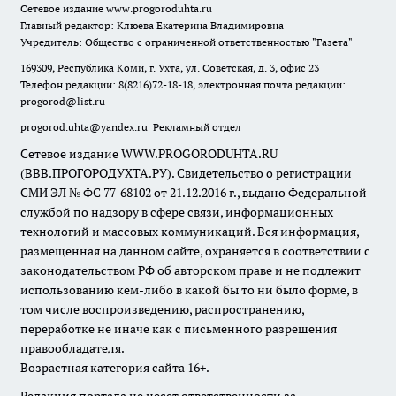
Сетевое издание
www.progoroduhta.ru
Главный редактор: Клюева Екатерина Владимировна
Учредитель: Общество с ограниченной ответственностью "Газета"
169309, Республика Коми, г. Ухта, ул. Советская, д. 3, офис 23
Телефон редакции: 8(8216)72-18-18, электронная почта редакции:
progorod@list.ru
progorod.uhta@yandex.ru
Рекламный отдел
Сетевое издание WWW.PROGORODUHTA.RU
(ВВВ.ПРОГОРОДУХТА.РУ). Свидетельство о регистрации
СМИ ЭЛ № ФС 77-68102 от 21.12.2016 г., выдано Федеральной
службой по надзору в сфере связи, информационных
технологий и массовых коммуникаций. Вся информация,
размещенная на данном сайте, охраняется в соответствии с
законодательством РФ об авторском праве и не подлежит
использованию кем-либо в какой бы то ни было форме, в
том числе воспроизведению, распространению,
переработке не иначе как с письменного разрешения
правообладателя.
Возрастная категория сайта 16+.