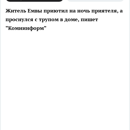
Житель Емвы приютил на ночь приятеля, а
проснулся с трупом в доме, пишет
"Комиинформ"