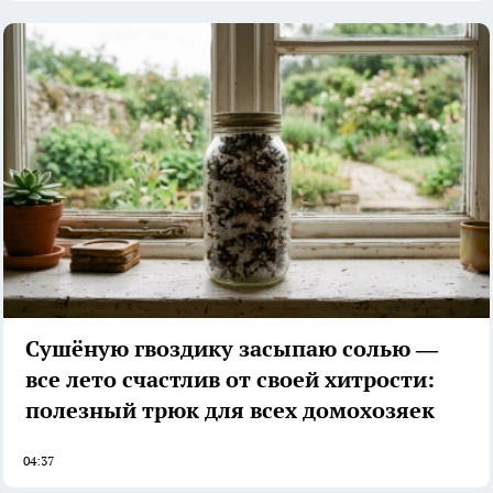
Сушёную гвоздику засыпаю солью —
все лето счастлив от своей хитрости:
полезный трюк для всех домохозяек
04:37