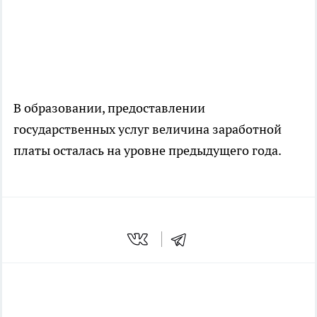
В образовании, предоставлении
государственных услуг величина заработной
платы осталась на уровне предыдущего года.