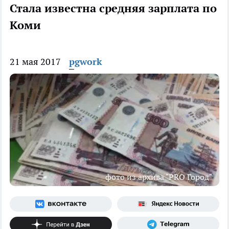
Стала известна средняя зарплата по
Коми
21 мая 2017
pgwork
фото из архива "PRO Город"