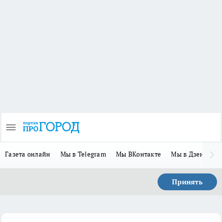
Газета онлайн
Мы в Telegram
Мы ВКонтакте
Мы в Дзене
П
Принять