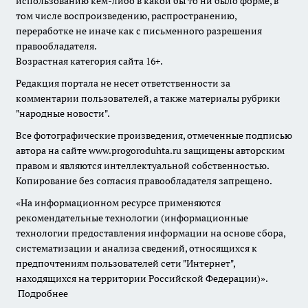
использованию кем-либо в какой бы то ни было форме, в
том числе воспроизведению, распространению,
переработке не иначе как с письменного разрешения
правообладателя.
Возрастная категория сайта 16+.
Редакция портала не несет ответственности за
комментарии пользователей, а также материалы рубрики
"народные новости".
Все фотографические произведения, отмеченные подписью
автора на сайте www.progoroduhta.ru защищены авторским
правом и являются интеллектуальной собственностью.
Копирование без согласия правообладателя запрещено.
«На информационном ресурсе применяются
рекомендательные технологии (информационные
технологии предоставления информации на основе сбора,
систематизации и анализа сведений, относящихся к
предпочтениям пользователей сети "Интернет",
находящихся на территории Российской Федерации)».
Подробнее