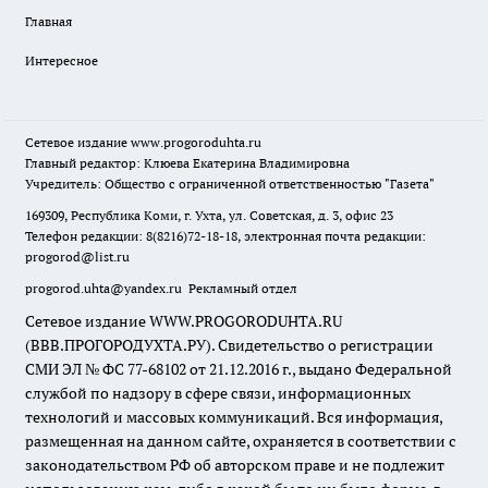
Главная
Интересное
Сетевое издание
www.progoroduhta.ru
Главный редактор: Клюева Екатерина Владимировна
Учредитель: Общество с ограниченной ответственностью "Газета"
169309, Республика Коми, г. Ухта, ул. Советская, д. 3, офис 23
Телефон редакции: 8(8216)72-18-18, электронная почта редакции:
progorod@list.ru
progorod.uhta@yandex.ru
Рекламный отдел
Сетевое издание WWW.PROGORODUHTA.RU
(ВВВ.ПРОГОРОДУХТА.РУ). Свидетельство о регистрации
СМИ ЭЛ № ФС 77-68102 от 21.12.2016 г., выдано Федеральной
службой по надзору в сфере связи, информационных
технологий и массовых коммуникаций. Вся информация,
размещенная на данном сайте, охраняется в соответствии с
законодательством РФ об авторском праве и не подлежит