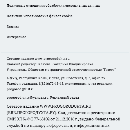
Политика в отношении обработки персональных данных
Политика использования файлов cookie
Главная
Интересное
Сетевое издание
www.progoroduhta.ru
Главный редактор: Клюева Екатерина Владимировна
Учредитель: Общество с ограниченной ответственностью "Газета"
169309, Республика Коми, г. Ухта, ул. Советская, д. 3, офис 23
Телефон редакции: 8(8216)72-18-18, электронная почта редакции:
progorod@list.ru
progorod.uhta@yandex.ru
Рекламный отдел
Сетевое издание WWW.PROGORODUHTA.RU
(ВВВ.ПРОГОРОДУХТА.РУ). Свидетельство о регистрации
СМИ ЭЛ № ФС 77-68102 от 21.12.2016 г., выдано Федеральной
службой по надзору в сфере связи, информационных