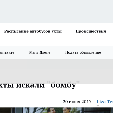
Расписание автобусов Ухты
Происшествия
онтакте
Мы в Дзене
Подать объявление
хты искали "бомбу"
20 июня 2017
Liza Te