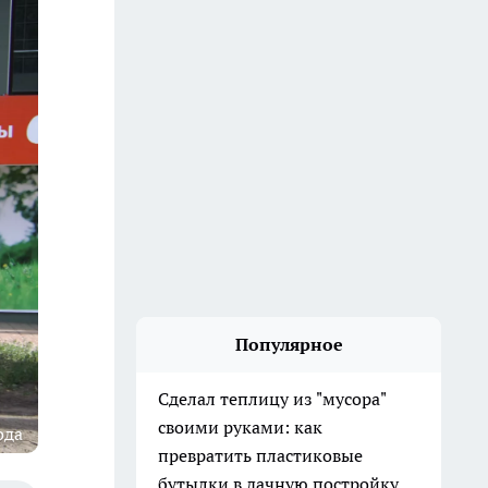
Популярное
Сделал теплицу из "мусора"
своими руками: как
ода
превратить пластиковые
бутылки в дачную постройку