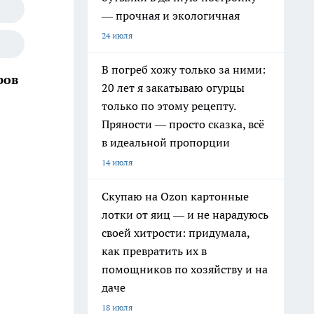
— прочная и экологичная
24 июля
В погреб хожу только за ними:
ров
20 лет я закатываю огурцы
только по этому рецепту.
Пряности — просто сказка, всё
в идеальной пропорции
14 июля
Скупаю на Ozon картонные
лотки от яиц — и не нарадуюсь
своей хитрости: придумала,
как превратить их в
помощников по хозяйству и на
даче
18 июля