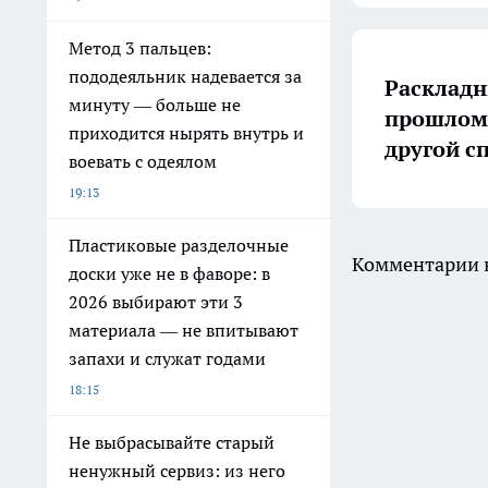
Метод 3 пальцев:
пододеяльник надевается за
Раскладн
минуту — больше не
прошлом:
приходится нырять внутрь и
другой с
воевать с одеялом
19:13
Пластиковые разделочные
Комментарии н
доски уже не в фаворе: в
2026 выбирают эти 3
материала — не впитывают
запахи и служат годами
18:15
Не выбрасывайте старый
ненужный сервиз: из него