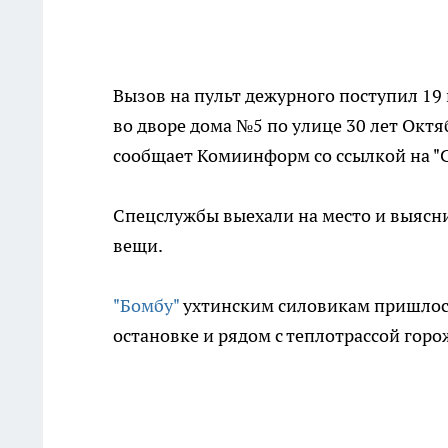
Вызов на пульт дежурного поступил 19
во дворе дома №5 по улице 30 лет Окт
сообщает Комиинформ со ссылкой на "
Спецслужбы выехали на место и выясни
вещи.
"Бомбу"
ухтинским силовикам пришлось 
остановке и рядом с теплотрассой горо