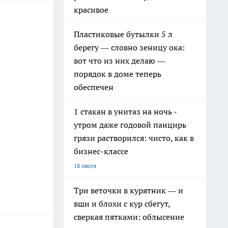
красивое
Пластиковые бутылки 5 л
берегу — словно зеницу ока:
вот что из них делаю —
порядок в доме теперь
обеспечен
1 стакан в унитаз на ночь -
утром даже годовой панцирь
грязи растворился: чисто, как в
бизнес-классе
18 июля
Три веточки в курятник — и
вши и блохи с кур сбегут,
сверкая пятками: облысение