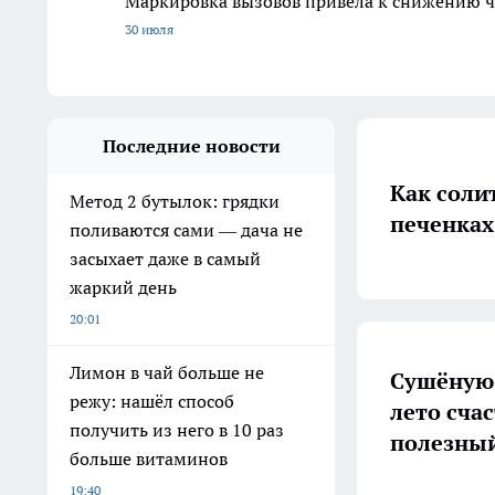
Маркировка вызовов привела к снижению ч
30 июля
Последние новости
Как солит
Метод 2 бутылок: грядки
печенках
поливаются сами — дача не
засыхает даже в самый
жаркий день
20:01
Лимон в чай больше не
Сушёную 
режу: нашёл способ
лето счас
получить из него в 10 раз
полезный
больше витаминов
19:40