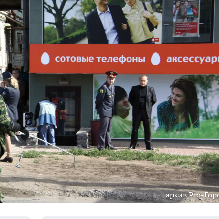
архив Pro-Гор