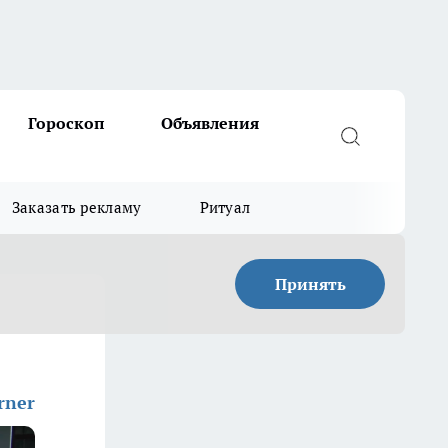
Гороскоп
Объявления
Заказать рекламу
Ритуал
Принять
rner