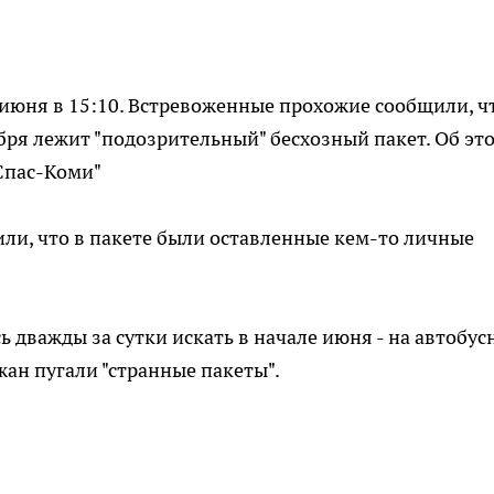
 июня в 15:10. Встревоженные прохожие сообщили, ч
ября лежит "подозрительный" бесхозный пакет. Об эт
Спас-Коми"
ли, что в пакете были оставленные кем-то личные
дважды за сутки искать в начале июня - на автобус
жан пугали "странные пакеты".