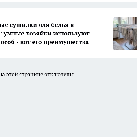
ые сушилки для белья в
 умные хозяйки используют
пособ - вот его преимущества
а этой странице отключены.