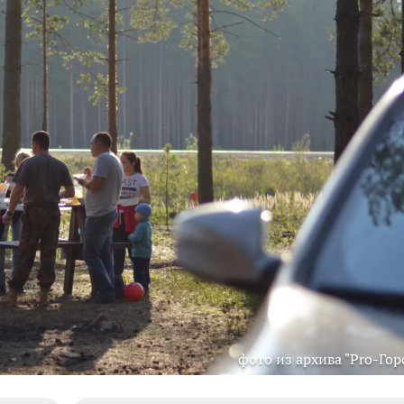
фото из архива "Pro-Гор