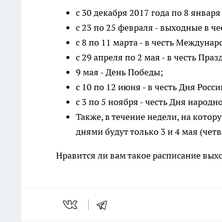
с 30 декабря 2017 года по 8 январ
с 23 по 25 февраля - выходные в ч
с 8 по 11 марта - в честь Междуна
с 29 апреля по 2 мая - в честь Пра
9 мая - День Победы;
с 10 по 12 июня - в честь Дня Росси
с 3 по 5 ноября - честь Дня народн
Также, в течение недели, на кото
днями будут только 3 и 4 мая (четв
Нравится ли вам такое расписание вы