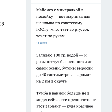
Майонез с минералкой в
помойку — вот маринад для
шашлыка по советскому
 Об
ГОСТу: мясо тает во рту, сок
течет по рукам
11 июля
Заливаю 100 гр. водой — и
розы цветут без остановки до
самой осени, бутоны выросли
до 40 сантиметров — аромат
на 2 км в округе
Тумба в ванной больше не в
моде: сейчас все предпочитают
этот вариант — куда красивее