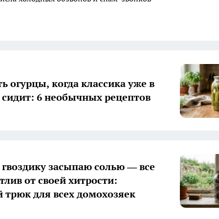
ь огурцы, когда классика уже в
 сидит: 6 необычных рецептов
гвоздику засыпаю солью — все
тлив от своей хитрости:
 трюк для всех домохозяек