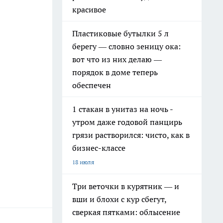
красивое
Пластиковые бутылки 5 л
берегу — словно зеницу ока:
вот что из них делаю —
порядок в доме теперь
обеспечен
1 стакан в унитаз на ночь -
утром даже годовой панцирь
грязи растворился: чисто, как в
бизнес-классе
18 июля
Три веточки в курятник — и
вши и блохи с кур сбегут,
сверкая пятками: облысение