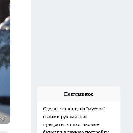
Популярное
Сделал теплицу из "мусора"
своими руками: как
од"
превратить пластиковые
бутылки в дачную постройку