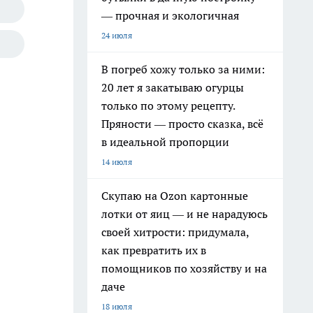
— прочная и экологичная
24 июля
В погреб хожу только за ними:
20 лет я закатываю огурцы
только по этому рецепту.
Пряности — просто сказка, всё
в идеальной пропорции
14 июля
Скупаю на Ozon картонные
лотки от яиц — и не нарадуюсь
своей хитрости: придумала,
как превратить их в
помощников по хозяйству и на
даче
18 июля