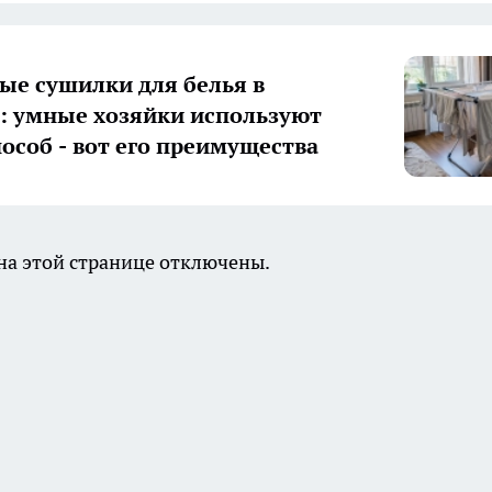
ые сушилки для белья в
 умные хозяйки используют
пособ - вот его преимущества
а этой странице отключены.