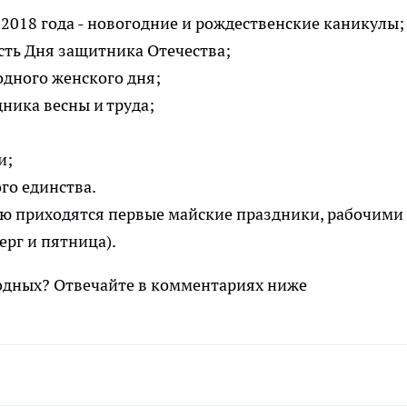
я 2018 года - новогодние и рождественские каникулы;
есть Дня защитника Отечества;
родного женского дня;
здника весны и труда;
и;
ого единства.
рую приходятся первые майские праздники, рабочими
ерг и пятница).
ходных? Отвечайте в комментариях ниже