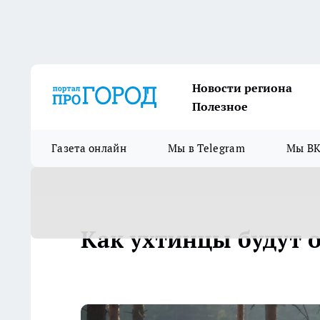
Новости региона
Полезное
Газета онлайн
Мы в Telegram
Мы ВК
Как ухтинцы будут о