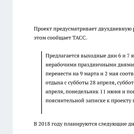
Проект предусматривает двухдневную 
этом сообщает ТАСС.
Предлагается выходные дни 6 и 7 я
нерабочими праздничными днями, в
перенести на 9 марта и 2 мая соот
отдыха с субботы 28 апреля, суббо
апреля, понедельник 11 июня и пон
пояснительной записке к проекту 
В 2018 году планируются следующие дн