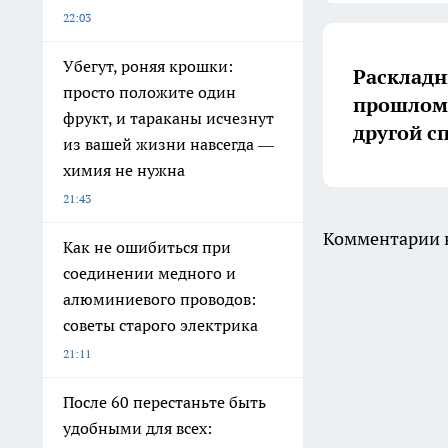
22:03
Убегут, роняя крошки:
Раскладн
просто положите один
прошлом:
фрукт, и тараканы исчезнут
другой с
из вашей жизни навсегда —
химия не нужна
21:43
Комментарии н
Как не ошибиться при
соединении медного и
алюминиевого проводов:
советы старого электрика
21:11
После 60 перестаньте быть
удобными для всех: