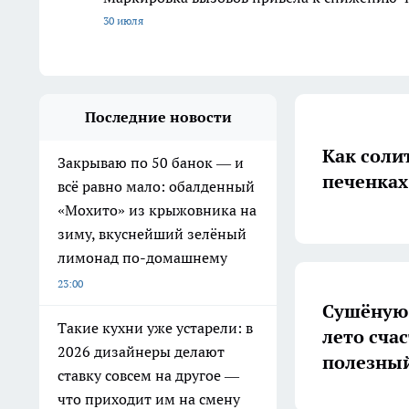
30 июля
Последние новости
Как солит
Закрываю по 50 банок — и
печенках
всё равно мало: обалденный
«Мохито» из крыжовника на
зиму, вкуснейший зелёный
лимонад по-домашнему
23:00
Сушёную 
Такие кухни уже устарели: в
лето счас
2026 дизайнеры делают
полезный
ставку совсем на другое —
что приходит им на смену