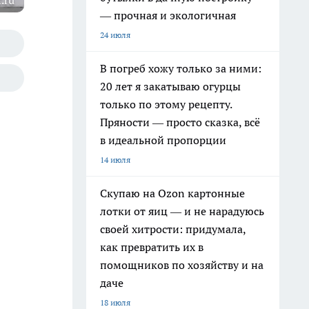
.ru
— прочная и экологичная
24 июля
В погреб хожу только за ними:
20 лет я закатываю огурцы
только по этому рецепту.
Пряности — просто сказка, всё
в идеальной пропорции
14 июля
Скупаю на Ozon картонные
лотки от яиц — и не нарадуюсь
своей хитрости: придумала,
как превратить их в
помощников по хозяйству и на
даче
18 июля