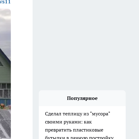
ws11
Популярное
Сделал теплицу из "мусора"
своими руками: как
превратить пластиковые
бутылки в дачную постройку