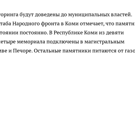
торинга будут доведены до муниципальных властей.
таба Народного фронта в Коми отмечает, что памят
стоянии постоянно.
В Республике Коми из девяти
 четыре мемориала подключены в магистральным
мве и Печоре. Остальные памятники питаются от газ