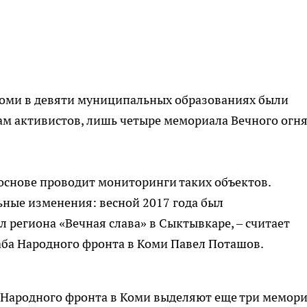
оми в девяти муниципальных образованиях были
м активистов, лишь четыре мемориала Вечного огня
основе проводит мониторинги таких объектов.
ьные изменения: весной 2017 года был
региона «Вечная слава» в Сыктывкаре, – считает
аба Народного фронта в Коми Павел Поташов.
Народного фронта в Коми выделяют еще три мемори