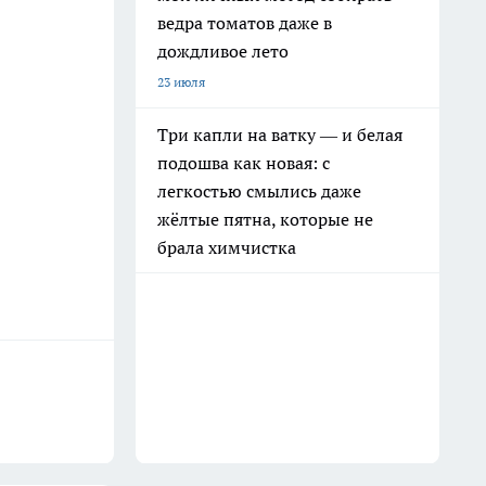
ведра томатов даже в
дождливое лето
23 июля
Три капли на ватку — и белая
подошва как новая: с
легкостью смылись даже
жёлтые пятна, которые не
брала химчистка