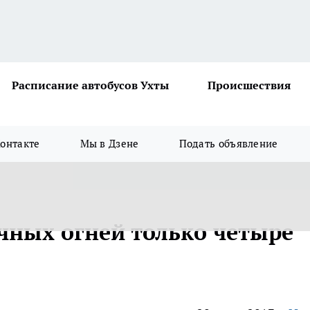
Расписание автобусов Ухты
Происшествия
онтакте
Мы в Дзене
Подать объявление
ечных огней только четыре