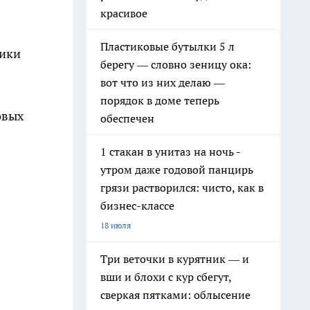
красивое
Пластиковые бутылки 5 л
ники
берегу — словно зеницу ока:
вот что из них делаю —
порядок в доме теперь
овых
обеспечен
1 стакан в унитаз на ночь -
утром даже годовой панцирь
грязи растворился: чисто, как в
бизнес-классе
18 июля
Три веточки в курятник — и
вши и блохи с кур сбегут,
сверкая пятками: облысение