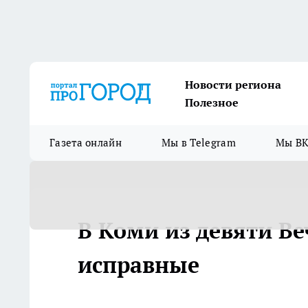
Новости региона
Полезное
Газета онлайн
Мы в Telegram
Мы ВК
В Коми из девяти В
исправные