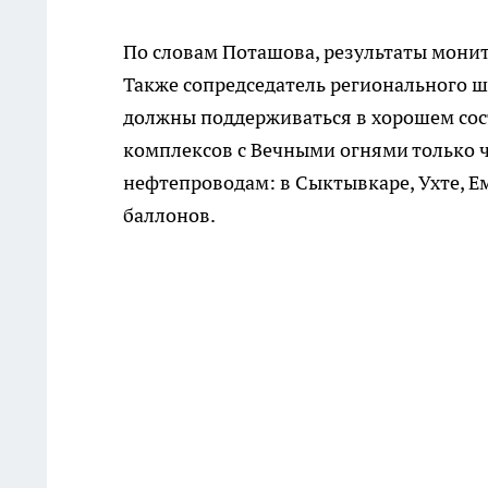
По словам Поташова, результаты мони
Также сопредседатель регионального ш
должны поддерживаться в хорошем со
комплексов с Вечными огнями только
нефтепроводам: в Сыктывкаре, Ухте, Е
баллонов.