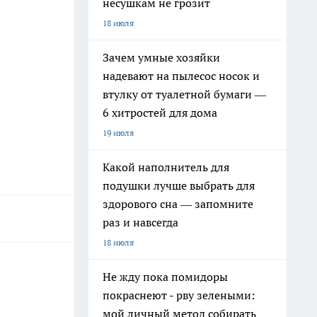
несушкам не грозит
18 июля
Зачем умные хозяйки
надевают на пылесос носок и
втулку от туалетной бумаги —
6 хитростей для дома
19 июля
Какой наполнитель для
подушки лучше выбрать для
здорового сна — запомните
раз и навсегда
18 июля
Не жду пока помидоры
покраснеют - рву зелеными:
мой личный метод собирать