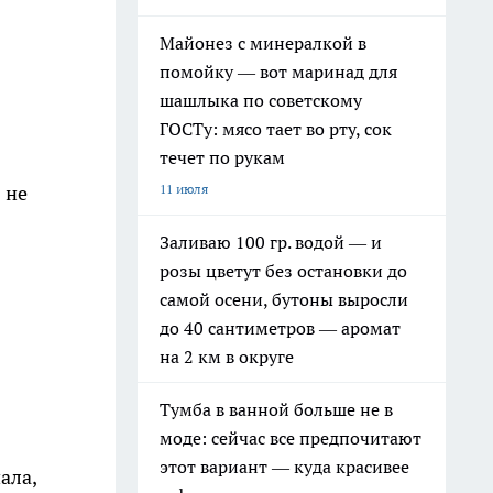
Майонез с минералкой в
помойку — вот маринад для
шашлыка по советскому
ГОСТу: мясо тает во рту, сок
течет по рукам
11 июля
 не
Заливаю 100 гр. водой — и
розы цветут без остановки до
самой осени, бутоны выросли
до 40 сантиметров — аромат
на 2 км в округе
Тумба в ванной больше не в
моде: сейчас все предпочитают
этот вариант — куда красивее
ала,