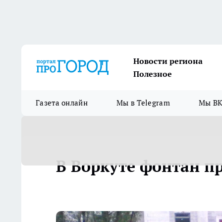
Новости региона
Полезное
Газета онлайн
Мы в Telegram
Мы ВК
В Воркуте фонтан п