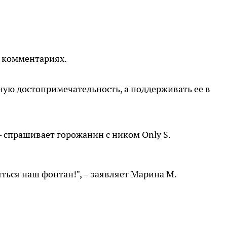
в комментариях.
ную достопримечательность, а поддерживать ее в
– спрашивает горожанин с ником Only S.
яться наш фонтан!", – заявляет Марина М.