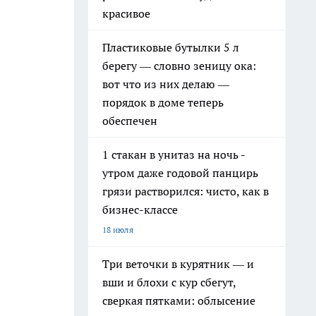
красивое
Пластиковые бутылки 5 л
берегу — словно зеницу ока:
вот что из них делаю —
порядок в доме теперь
обеспечен
1 стакан в унитаз на ночь -
утром даже годовой панцирь
грязи растворился: чисто, как в
бизнес-классе
18 июля
Три веточки в курятник — и
вши и блохи с кур сбегут,
сверкая пятками: облысение