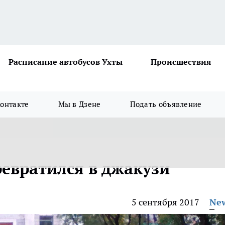
Расписание автобусов Ухты
Происшествия
онтакте
Мы в Дзене
Подать объявление
ревратился в джакузи
5 сентября 2017
Ne