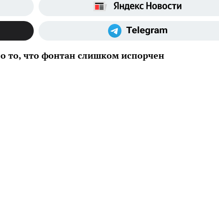
ло то, что фонтан слишком испорчен