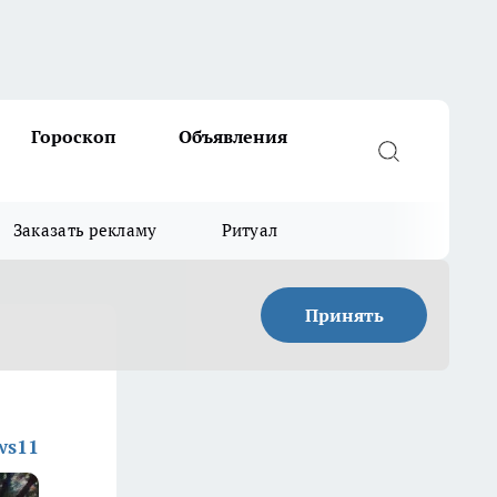
Гороскоп
Объявления
Заказать рекламу
Ритуал
Принять
ws11