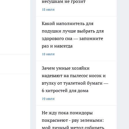
несушкам не грозит
18 июля
Какой наполнитель для
подушки лучше выбрать для
здорового сна — запомните
раз и навсегда
18 июля
Зачем умные хозяйки
надевают на пылесос носок и
втулку от туалетной бумаги —
6 хитростей для дома
19 июля
Не жду пока помидоры
покраснеют - рву зелеными:
мой личный метод собирать