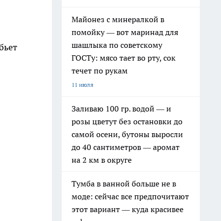
Майонез с минералкой в
помойку — вот маринад для
шашлыка по советскому
бьет
ГОСТу: мясо тает во рту, сок
течет по рукам
11 июля
Заливаю 100 гр. водой — и
розы цветут без остановки до
самой осени, бутоны выросли
до 40 сантиметров — аромат
на 2 км в округе
Тумба в ванной больше не в
моде: сейчас все предпочитают
этот вариант — куда красивее