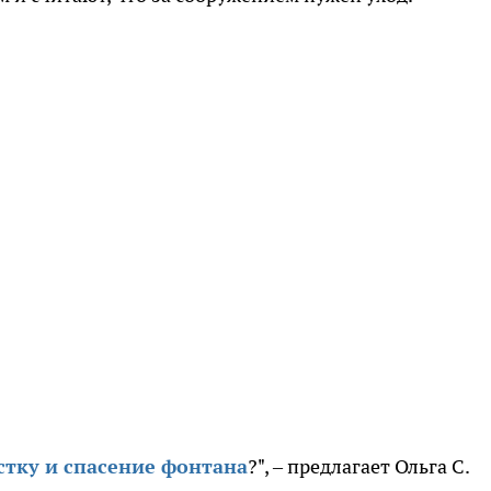
стку и спасение фонтана
?", – предлагает Ольга С.