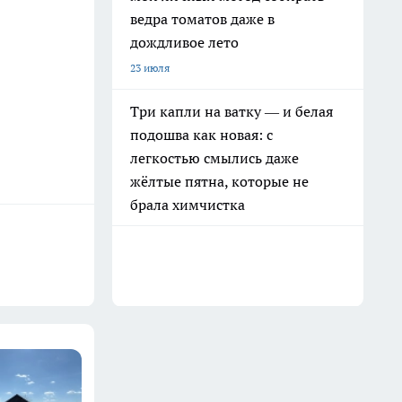
ведра томатов даже в
дождливое лето
23 июля
Три капли на ватку — и белая
подошва как новая: с
легкостью смылись даже
жёлтые пятна, которые не
брала химчистка