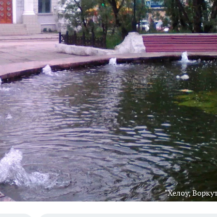
"Хелоу, Воркут