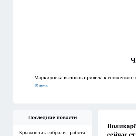
Ч
Маркировка вызовов привела к снижению ч
30 июля
Последние новости
Поликарб
Крыжовник собрали - работа
сейчас с