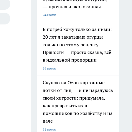
— прочная и экологичная
24 июля
В погреб хожу только за ними:
20 лет я закатываю огурцы
только по этому рецепту.
Пряности — просто сказка, всё
в идеальной пропорции
14 июля
Скупаю на Ozon картонные
лотки от яиц — и не нарадуюсь
своей хитрости: придумала,
как превратить их в
помощников по хозяйству и на
даче
18 июля