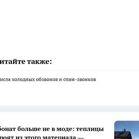
итайте также:
исла холодных обзвонов и спам-звонков
онат больше не в моде: теплицы
троят из этого материала —