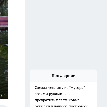
Популярное
Сделал теплицу из "мусора"
своими руками: как
а!"
превратить пластиковые
бутылки в дачную постройку