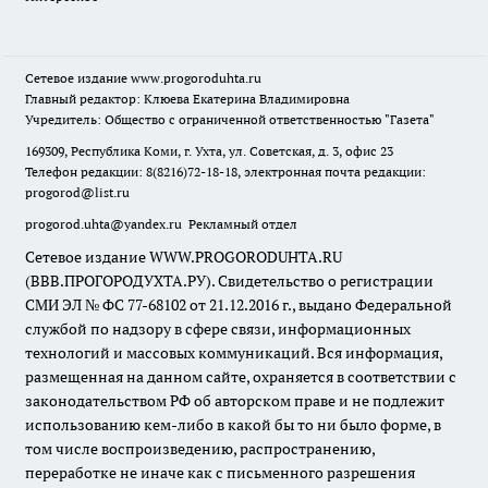
Сетевое издание
www.progoroduhta.ru
Главный редактор: Клюева Екатерина Владимировна
Учредитель: Общество с ограниченной ответственностью "Газета"
169309, Республика Коми, г. Ухта, ул. Советская, д. 3, офис 23
Телефон редакции: 8(8216)72-18-18, электронная почта редакции:
progorod@list.ru
progorod.uhta@yandex.ru
Рекламный отдел
Сетевое издание WWW.PROGORODUHTA.RU
(ВВВ.ПРОГОРОДУХТА.РУ). Свидетельство о регистрации
СМИ ЭЛ № ФС 77-68102 от 21.12.2016 г., выдано Федеральной
службой по надзору в сфере связи, информационных
технологий и массовых коммуникаций. Вся информация,
размещенная на данном сайте, охраняется в соответствии с
законодательством РФ об авторском праве и не подлежит
использованию кем-либо в какой бы то ни было форме, в
том числе воспроизведению, распространению,
переработке не иначе как с письменного разрешения