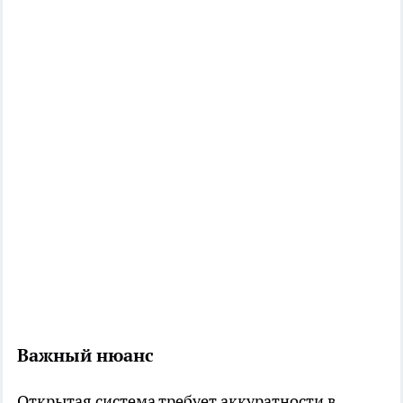
Важный нюанс
Открытая система требует аккуратности в