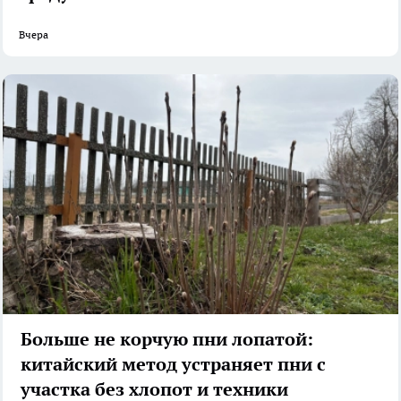
Вчера
Больше не корчую пни лопатой:
китайский метод устраняет пни с
участка без хлопот и техники