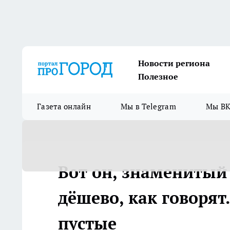
Новости региона
Полезное
Газета онлайн
Мы в Telegram
Мы ВК
Вот он, знаменитый 
дёшево, как говорят
пустые