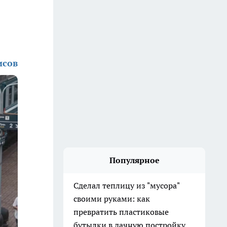
исов
Популярное
Сделал теплицу из "мусора"
своими руками: как
превратить пластиковые
бутылки в дачную постройку