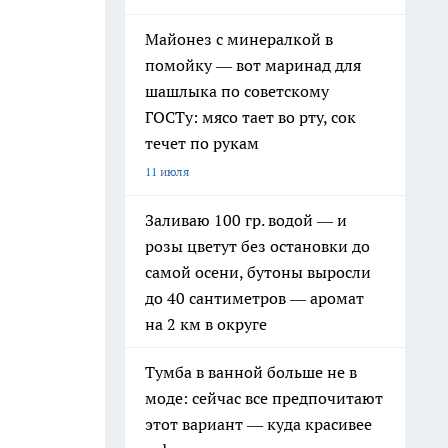
Майонез с минералкой в
помойку — вот маринад для
шашлыка по советскому
ГОСТу: мясо тает во рту, сок
течет по рукам
11 июля
Заливаю 100 гр. водой — и
розы цветут без остановки до
самой осени, бутоны выросли
до 40 сантиметров — аромат
на 2 км в округе
Тумба в ванной больше не в
моде: сейчас все предпочитают
этот вариант — куда красивее