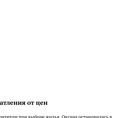
атления от цен
итетом при выборе жилья. Оксана остановилась в