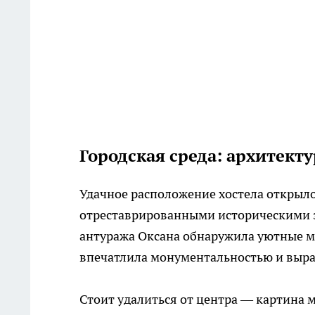
Городская среда: архитект
Удачное расположение хостела открыло
отреставрированными историческими з
антуража Оксана обнаружила уютные м
впечатлила монументальностью и выра
Стоит удалиться от центра — картина 