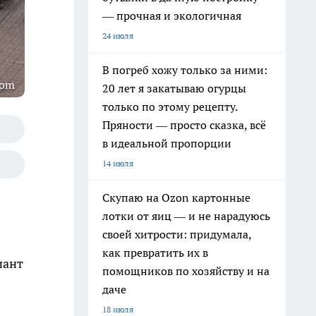
— прочная и экологичная
24 июля
В погреб хожу только за ними:
com
20 лет я закатываю огурцы
только по этому рецепту.
Пряности — просто сказка, всё
в идеальной пропорции
14 июля
Скупаю на Ozon картонные
лотки от яиц — и не нарадуюсь
своей хитрости: придумала,
как превратить их в
иант
помощников по хозяйству и на
даче
18 июля