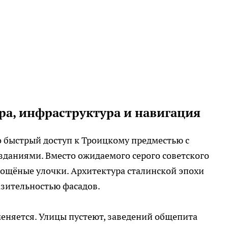
ура, инфраструктура и навигация
 быстрый доступ к Троицкому предместью с
даниями. Вместо ожидаемого серого советского
ощёные улочки. Архитектура сталинской эпохи
зительностью фасадов.
меняется. Улицы пустеют, заведений общепита