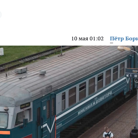
10 мая 01:02
Пётр Бор