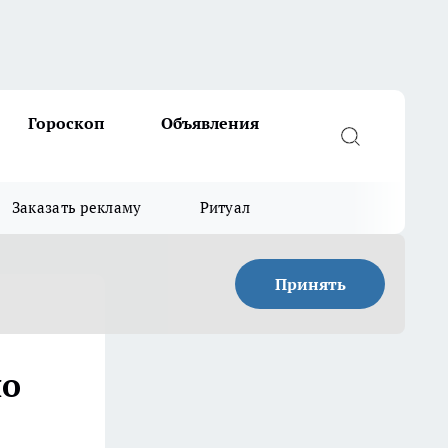
Гороскоп
Объявления
Заказать рекламу
Ритуал
Принять
но