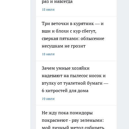
раз и навсегда
18 июля
Три веточки в курятник — и
вши и блохи с кур сбегут,
сверкая пятками: облысение
несушкам не грозит
18 июля
Зачем умные хозяйки
надевают на пылесос носок и
втулку от туалетной бумаги —
6 хитростей для дома
19 июля
Не жду пока помидоры
покраснеют - рву зелеными:
мой личный метод собирать