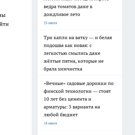
ведра томатов даже в
дождливое лето
ны
23 июля
айти
Три капли на ватку — и белая
подошва как новая: с
легкостью смылись даже
жёлтые пятна, которые не
брала химчистка
«Вечные» садовые дорожки по
финской технологии — стоят
10 лет без цемента и
арматуры: 3 варианта на
любой бюджет
18 июля