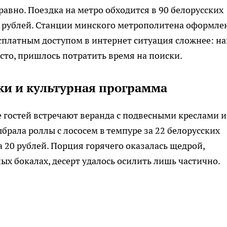
авно. Поездка на метро обходится в 90 белорусских
 рублей. Станции минского метрополитена оформле
сплатным доступом в интернет ситуация сложнее: н
сто, пришлось потратить время на поиски.
ки и культурная программа
е гостей встречают веранда с подвесными креслами и
рала роллы с лососем в темпуре за 22 белорусских
а 20 рублей. Порция горячего оказалась щедрой,
ых бокалах, десерт удалось осилить лишь частично.