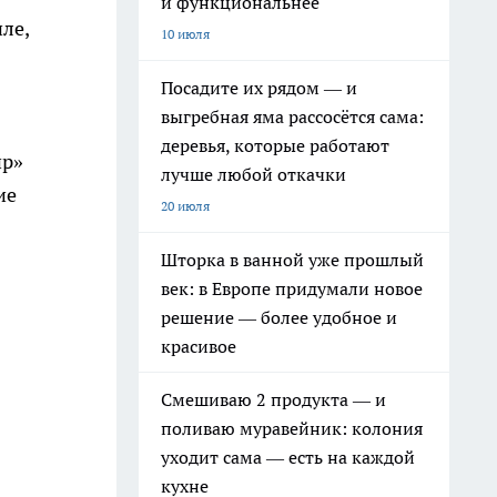
и функциональнее
ле,
10 июля
Посадите их рядом — и
выгребная яма рассосётся сама:
деревья, которые работают
ир»
лучше любой откачки
ие
20 июля
Шторка в ванной уже прошлый
век: в Европе придумали новое
решение — более удобное и
красивое
Смешиваю 2 продукта — и
поливаю муравейник: колония
уходит сама — есть на каждой
кухне