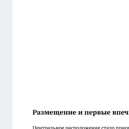
Размещение и первые впеч
Центральное расположение стало приор