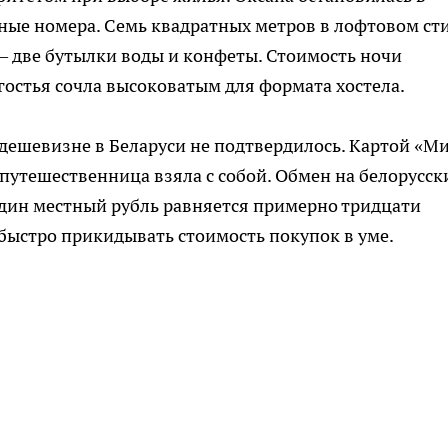
ьные номера. Семь квадратных метров в лофтовом сти
— две бутылки воды и конфеты. Стоимость ночи
 гостья сочла высоковатым для формата хостела.
дешевизне в Беларуси не подтвердилось. Картой «М
путешественница взяла с собой. Обмен на белорусск
один местный рубль равняется примерно тридцати
быстро прикидывать стоимость покупок в уме.