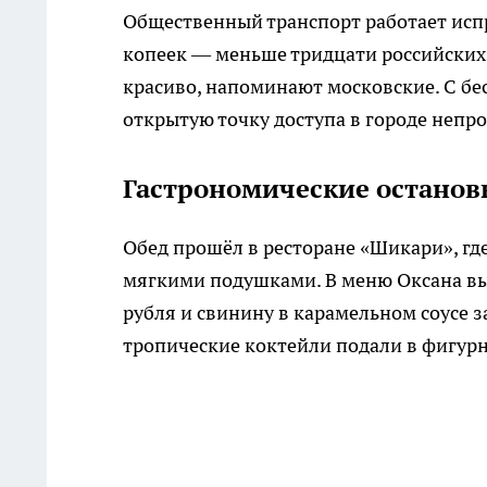
Общественный транспорт работает испр
копеек — меньше тридцати российских
красиво, напоминают московские. С бе
открытую точку доступа в городе непро
Гастрономические останов
Обед прошёл в ресторане «Шикари», гд
мягкими подушками. В меню Оксана выб
рубля и свинину в карамельном соусе з
тропические коктейли подали в фигурн