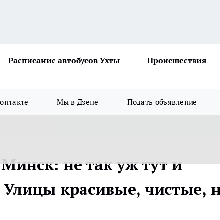
Расписание автобусов Ухты
Происшествия
онтакте
Мы в Дзене
Подать объявление
Минск: не так уж тут и
. Улицы красивые, чистые, 