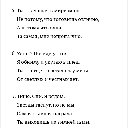
Ты — лучшая в мире жена.
Не потому, что готовишь отлично,
А потому что одна —
Та самая, мне непривычно.
Устал? Посиди у огня.
Я обниму и укутаю в плед.
Ты — всё, что осталось у меня
От светлых и честных лет.
Тише. Спи. Я рядом.
Звёзды гаснут, но не мы.
Самая главная награда —
Ты выходишь из зимней тьмы.