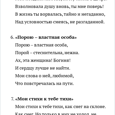
Взволновала душу вновь, ты мне поверь!
В жизнь ты ворвалась, тайно и негаданно,
Над условностью смеясь, не разгаданной.
«Порою – властная особа»
Порою – властная особа,
Порой – стеснительна, нежна.
Ах, эта женщина! Богиня!
И сердцу лучше не найти.
Мои слова о ней, любимой,
Что повстречалась на пути.
«Мои стихи к тебе тихи»
Мои стихи к тебе тихи, как снег на склоне.
Как снег. Но только в них не холод, не