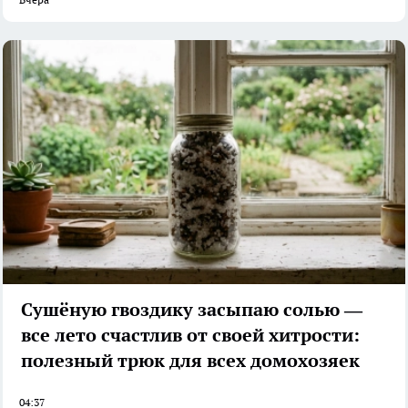
Сушёную гвоздику засыпаю солью —
все лето счастлив от своей хитрости:
полезный трюк для всех домохозяек
04:37