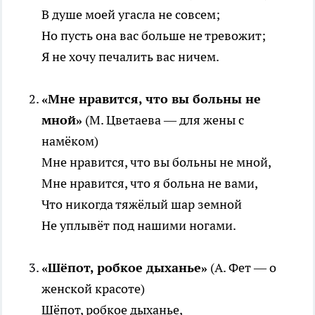
В душе моей угасла не совсем;
Но пусть она вас больше не тревожит;
Я не хочу печалить вас ничем.
«Мне нравится, что вы больны не
мной»
(М. Цветаева — для жены с
намёком)
Мне нравится, что вы больны не мной,
Мне нравится, что я больна не вами,
Что никогда тяжёлый шар земной
Не уплывёт под нашими ногами.
«Шёпот, робкое дыханье»
(А. Фет — о
женской красоте)
Шёпот, робкое дыханье,