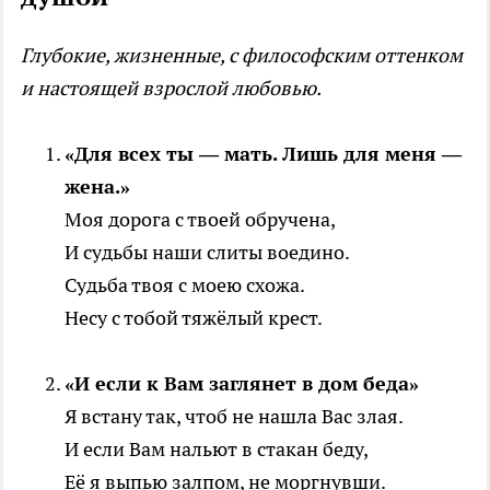
Глубокие, жизненные, с философским оттенком
и настоящей взрослой любовью.
«Для всех ты — мать. Лишь для меня —
жена.»
Моя дорога с твоей обручена,
И судьбы наши слиты воедино.
Судьба твоя с моею схожа.
Несу с тобой тяжёлый крест.
«И если к Вам заглянет в дом беда»
Я встану так, чтоб не нашла Вас злая.
И если Вам нальют в стакан беду,
Её я выпью залпом, не моргнувши.