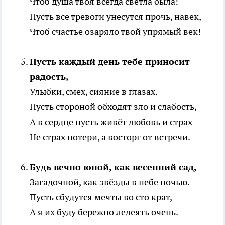
Чтоб душа твоя всегда светла была!
Пусть все тревоги унесутся прочь, навек,
Чтоб счастье озаряло твой упрямый век!
Пусть каждый день тебе приносит
радость,
Улыбки, смех, сияние в глазах.
Пусть стороной обходят зло и слабость,
А в сердце пусть живёт любовь и страх —
Не страх потери, а восторг от встречи.
Будь вечно юной, как весенний сад,
Загадочной, как звёзды в небе ночью.
Пусть сбудутся мечты во сто крат,
А я их буду бережно лелеять очень.