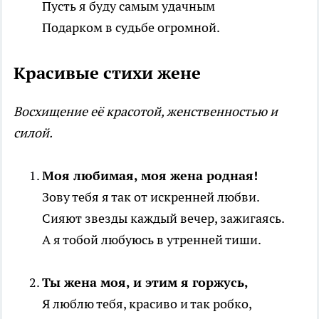
Пусть я буду самым удачным
Подарком в судьбе огромной.
Красивые стихи жене
Восхищение её красотой, женственностью и
силой.
Моя любимая, моя жена родная!
Зову тебя я так от искренней любви.
Сияют звезды каждый вечер, зажигаясь.
А я тобой любуюсь в утренней тиши.
Ты жена моя, и этим я горжусь,
Я люблю тебя, красиво и так робко,