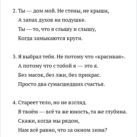
Ты — дом мой. Не стены, не крыша,
А запах духов на подушке.
Ты — то, что я слышу и слышу,
Когда замыкаются круги.
Я выбрал тебя. Не потому что «красивая».
А потому что с тобой я — это я.
Без масок, без лжи, без прикрас.
Просто два сумасшедших счастья.
Стареет тело, но не взгляд.
В твоём — всё та же юность, та же глубина.
Скажи, когда мы рядом,
Нам всё равно, что за окном зима?