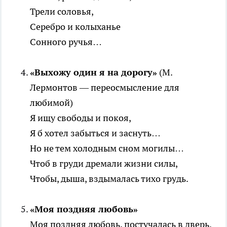
Трели соловья,
Серебро и колыханье
Сонного ручья…
«Выхожу один я на дорогу»
(М.
Лермонтов — переосмысление для
любимой)
Я ищу свободы и покоя,
Я б хотел забыться и заснуть…
Но не тем холодным сном могилы…
Чтоб в груди дремали жизни силы,
Чтобы, дыша, вздымалась тихо грудь.
«Моя поздняя любовь»
Моя поздняя любовь, постучалась в дверь.