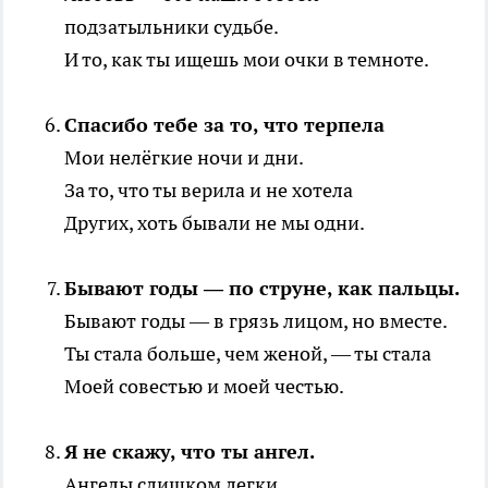
подзатыльники судьбе.
И то, как ты ищешь мои очки в темноте.
Спасибо тебе за то, что терпела
Мои нелёгкие ночи и дни.
За то, что ты верила и не хотела
Других, хоть бывали не мы одни.
Бывают годы — по струне, как пальцы.
Бывают годы — в грязь лицом, но вместе.
Ты стала больше, чем женой, — ты стала
Моей совестью и моей честью.
Я не скажу, что ты ангел.
Ангелы слишком легки.