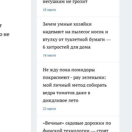
несушкам не грозит
18 июля
Зачем умные хозяйки
т
надевают на пылесос носок и
о не
втулку от туалетной бумаги —
6 хитростей для дома
19 июля
Не жду пока помидоры
покраснеют - рву зелеными:
мой личный метод собирать
ведра томатов даже в
дождливое лето
23 июля
«Вечные» садовые дорожки по
финской технологии — стоят