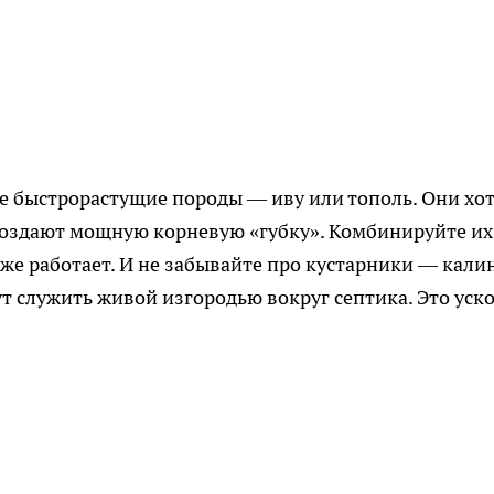
те быстрорастущие породы — иву или тополь. Они хот
 создают мощную корневую «губку». Комбинируйте их
уже работает. И не забывайте про кустарники — кали
ут служить живой изгородью вокруг септика. Это уск