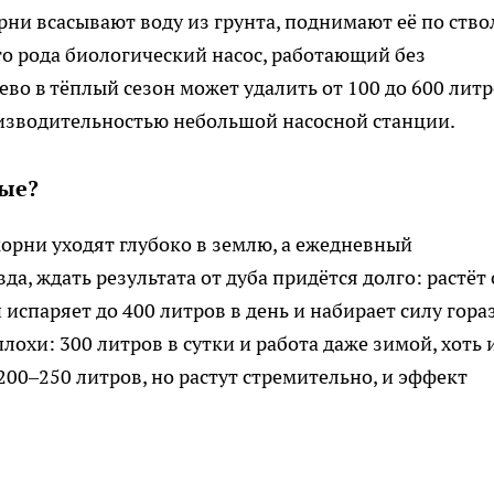
ни всасывают воду из грунта, поднимают её по ствол
го рода биологический насос, работающий без
ево в тёплый сезон может удалить от 100 до 600 лит
оизводительностью небольшой насосной станции.
ые?
орни уходят глубоко в землю, а ежедневный
да, ждать результата от дуба придётся долго: растёт
испаряет до 400 литров в день и набирает силу гора
плохи: 300 литров в сутки и работа даже зимой, хоть 
 200–250 литров, но растут стремительно, и эффект