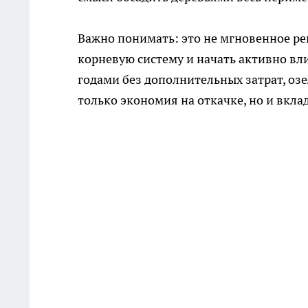
Важно понимать: это не мгновенное реш
корневую систему и начать активно вл
годами без дополнительных затрат, оз
только экономия на откачке, но и вкла