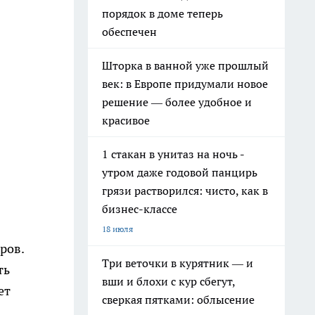
порядок в доме теперь
обеспечен
Шторка в ванной уже прошлый
век: в Европе придумали новое
решение — более удобное и
красивое
1 стакан в унитаз на ночь -
утром даже годовой панцирь
грязи растворился: чисто, как в
бизнес-классе
18 июля
ров.
Три веточки в курятник — и
ть
вши и блохи с кур сбегут,
ет
сверкая пятками: облысение