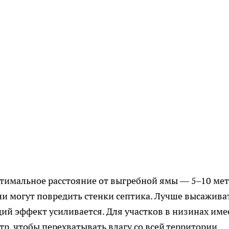
птимальное расстояние от выгребной ямы — 5–10 мет
ни могут повредить стенки септика. Лучше высажива
ий эффект усиливается. Для участков в низинах име
р, чтобы перехватывать влагу со всей территории.