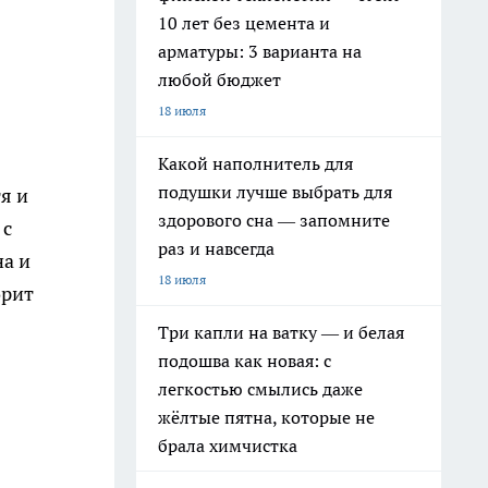
10 лет без цемента и
арматуры: 3 варианта на
любой бюджет
18 июля
Какой наполнитель для
подушки лучше выбрать для
я и
здорового сна — запомните
 с
раз и навсегда
на и
18 июля
орит
Три капли на ватку — и белая
подошва как новая: с
легкостью смылись даже
жёлтые пятна, которые не
брала химчистка