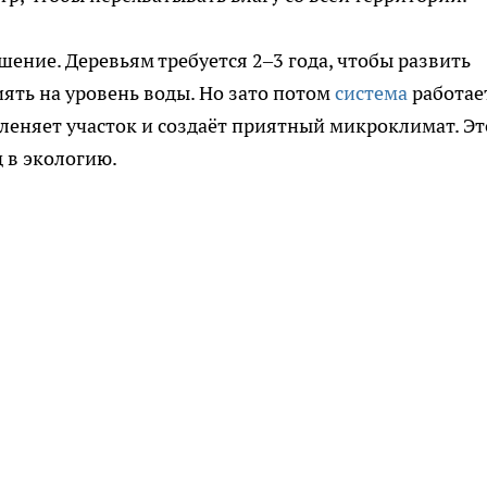
ение. Деревьям требуется 2–3 года, чтобы развить
иять на уровень воды. Но зато потом
система
работае
еленяет участок и создаёт приятный микроклимат. Эт
д в экологию.