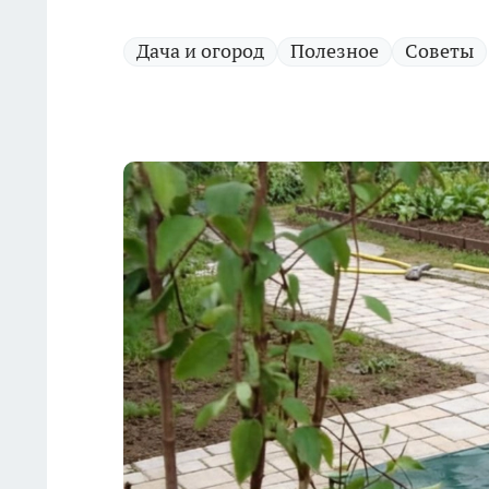
Дача и огород
Полезное
Советы