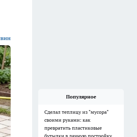
твин
Популярное
Сделал теплицу из "мусора"
своими руками: как
превратить пластиковые
бутылки в дачную постройку