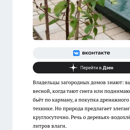
Владельцы загородных домов знают: вы
весной, когда тают снега или поднима
бьёт по карману, а покупка дренажного
технике. Но природа предлагает элеган
круглосуточно. Речь о деревьях-водох
литров влаги.