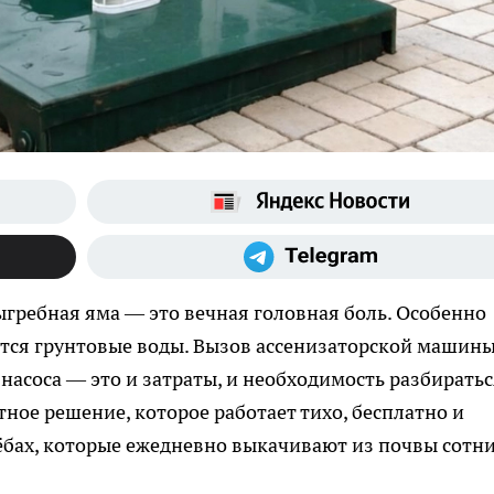
гребная яма — это вечная головная боль. Особенно
ются грунтовые воды. Вызов ассенизаторской машин
 насоса — это и затраты, и необходимость разбиратьс
тное решение, которое работает тихо, бесплатно и
лёбах, которые ежедневно выкачивают из почвы сотн