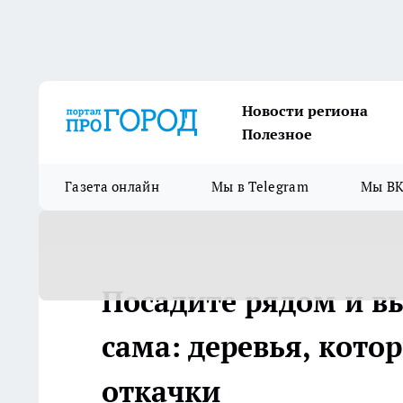
Новости региона
Полезное
Газета онлайн
Мы в Telegram
Мы ВК
Посадите рядом и в
сама: деревья, кот
откачки