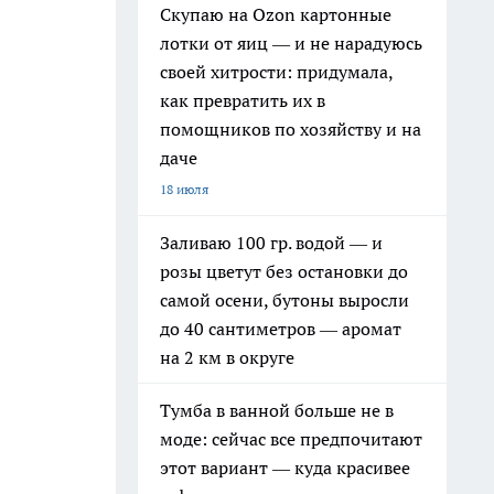
Скупаю на Ozon картонные
лотки от яиц — и не нарадуюсь
своей хитрости: придумала,
как превратить их в
помощников по хозяйству и на
даче
18 июля
Заливаю 100 гр. водой — и
розы цветут без остановки до
самой осени, бутоны выросли
до 40 сантиметров — аромат
на 2 км в округе
Тумба в ванной больше не в
моде: сейчас все предпочитают
этот вариант — куда красивее