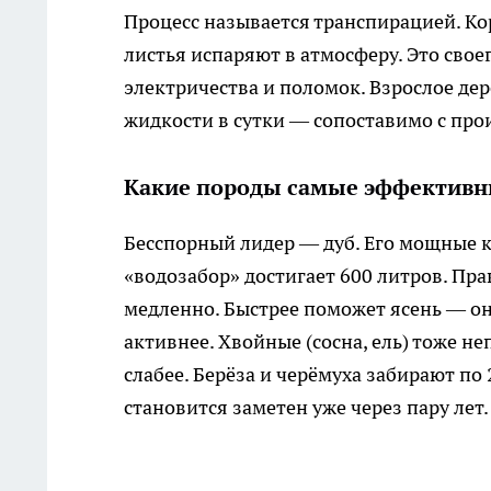
Процесс называется транспирацией. Кор
листья испаряют в атмосферу. Это свое
электричества и поломок. Взрослое дер
жидкости в сутки — сопоставимо с пр
Какие породы самые эффективн
Бесспорный лидер — дуб. Его мощные к
«водозабор» достигает 600 литров. Прав
медленно. Быстрее поможет ясень — он 
активнее. Хвойные (сосна, ель) тоже не
слабее. Берёза и черёмуха забирают по
становится заметен уже через пару лет.