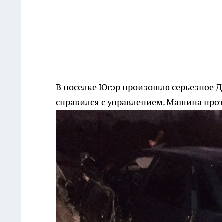
В поселке Югэр произошло серьезное 
справился с управлением. Машина прота