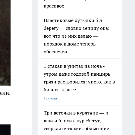
красивое
Пластиковые бутылки 5 л
берегу — словно зеницу ока:
вот что из них делаю —
порядок в доме теперь
обеспечен
1 стакан в унитаз на ночь -
утром даже годовой панцирь
грязи растворился: чисто, как в
бизнес-классе
али.
18 июля
Три веточки в курятник — и
вши и блохи с кур сбегут,
сверкая пятками: облысение