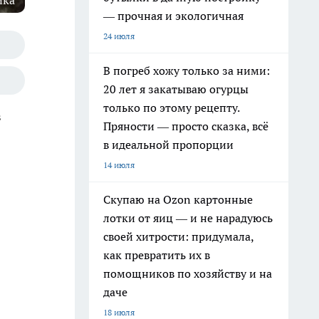
ика
— прочная и экологичная
24 июля
В погреб хожу только за ними:
20 лет я закатываю огурцы
только по этому рецепту.
в
Пряности — просто сказка, всё
в идеальной пропорции
14 июля
Скупаю на Ozon картонные
лотки от яиц — и не нарадуюсь
своей хитрости: придумала,
как превратить их в
помощников по хозяйству и на
даче
18 июля