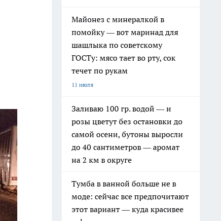
Майонез с минералкой в
помойку — вот маринад для
шашлыка по советскому
ГОСТу: мясо тает во рту, сок
течет по рукам
11 июля
Заливаю 100 гр. водой — и
розы цветут без остановки до
самой осени, бутоны выросли
до 40 сантиметров — аромат
на 2 км в округе
Тумба в ванной больше не в
моде: сейчас все предпочитают
этот вариант — куда красивее