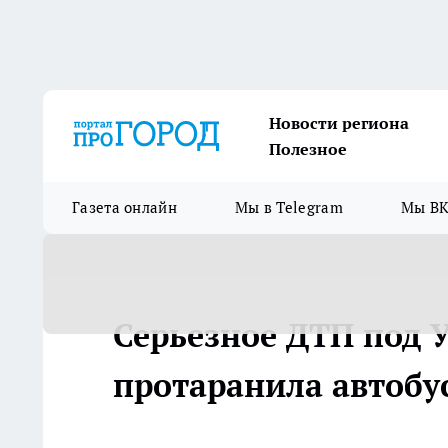
Новости региона
Полезное
Газета онлайн
Мы в Telegram
Мы ВК
Серьезное ДТП под 
протаранила автобус