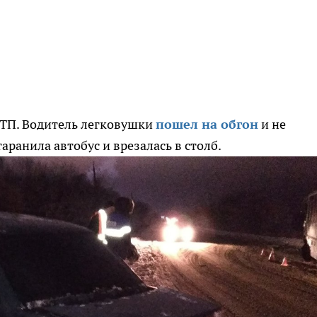
ДТП. Водитель легковушки
пошел на обгон
и не
ранила автобус и врезалась в столб.