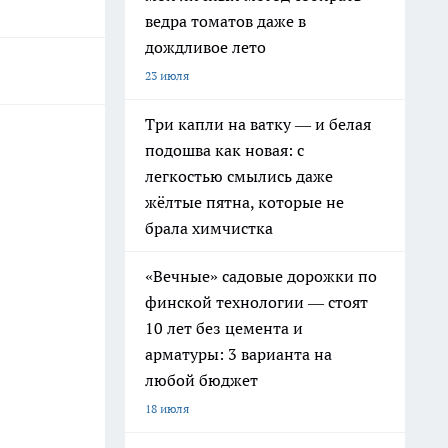
ведра томатов даже в
дождливое лето
23 июля
Три капли на ватку — и белая
подошва как новая: с
легкостью смылись даже
жёлтые пятна, которые не
брала химчистка
«Вечные» садовые дорожки по
финской технологии — стоят
10 лет без цемента и
арматуры: 3 варианта на
любой бюджет
18 июля