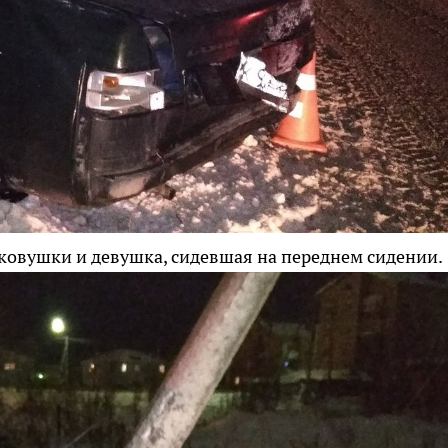
гковушки и девушка, сидевшая на переднем сидении.