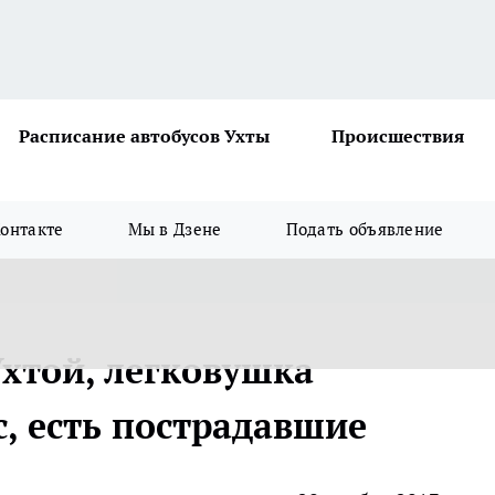
Расписание автобусов Ухты
Происшествия
онтакте
Мы в Дзене
Подать объявление
Ухтой, легковушка
, есть пострадавшие