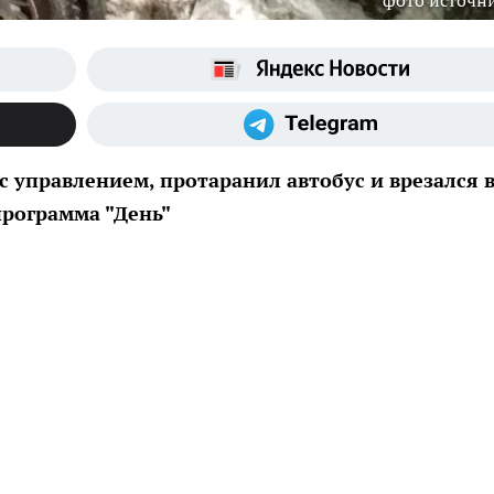
фото источн
с управлением, протаранил автобус и врезался 
рограмма "День"