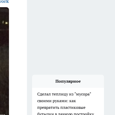
work
Популярное
Сделал теплицу из "мусора"
своими руками: как
превратить пластиковые
бутылки в дачную постройку