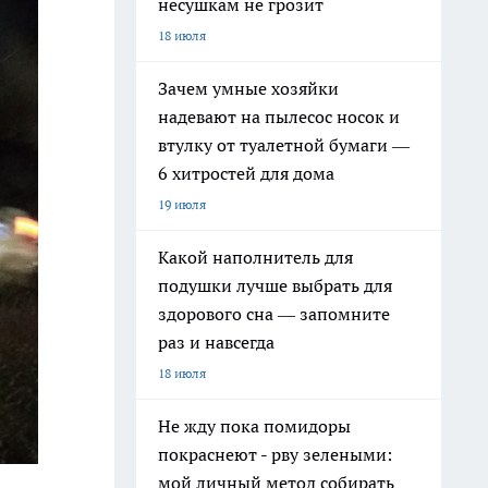
несушкам не грозит
18 июля
Зачем умные хозяйки
надевают на пылесос носок и
втулку от туалетной бумаги —
6 хитростей для дома
19 июля
Какой наполнитель для
подушки лучше выбрать для
здорового сна — запомните
раз и навсегда
18 июля
Не жду пока помидоры
покраснеют - рву зелеными:
мой личный метод собирать