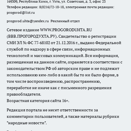
169309, Республика Коми, г. Ухта, ул. Советская, д. 3, офис 23
Телефон редакции: 8(8216)72-18-18, электронная почта редакции:
progorod@list.ru
progorod.uhta@yandex.ru
Рекламный отдел
Сетевое издание WWW.PROGORODUHTA.RU
(ВВВ.ПРОГОРОДУХТА.РУ). Свидетельство о регистрации
СМИ ЭЛ № ФС 77-68102 от 21.12.2016 г., выдано Федеральной
службой по надзору в сфере связи, информационных
технологий и массовых коммуникаций. Вся информация,
размещенная на данном сайте, охраняется в соответствии с
законодательством РФ об авторском праве и не подлежит
использованию кем-либо в какой бы то ни было форме, в
том числе воспроизведению, распространению,
переработке не иначе как с письменного разрешения
правообладателя.
Возрастная категория сайта 16+.
Редакция портала не несет ответственности за
комментарии пользователей, а также материалы рубрики
"народные новости".