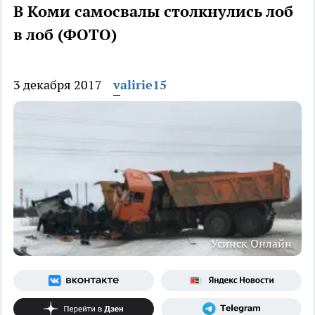
В Коми самосвалы столкнулись лоб
в лоб (ФОТО)
3 декабря 2017
valirie15
Усинск Онлайн