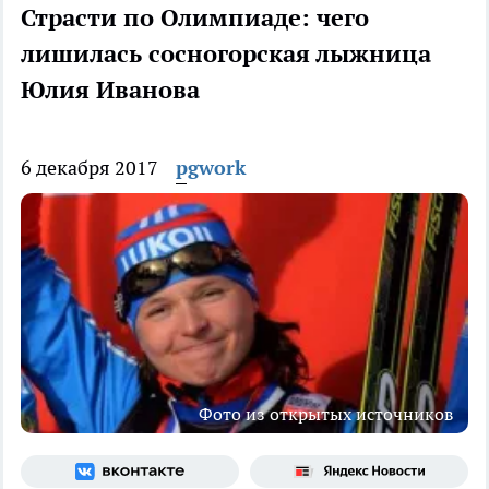
Страсти по Олимпиаде: чего
лишилась сосногорская лыжница
Юлия Иванова
6 декабря 2017
pgwork
Фото из открытых источников