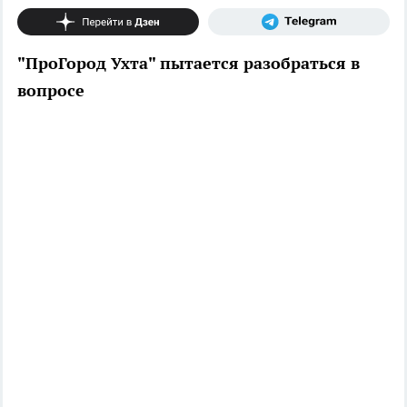
"ПроГород Ухта" пытается разобраться в
вопросе