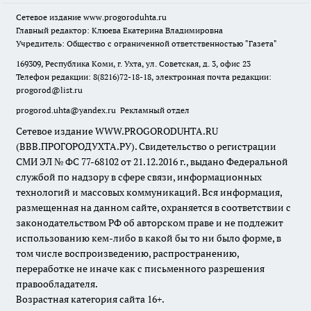
Сетевое издание
www.progoroduhta.ru
Главный редактор: Клюева Екатерина Владимировна
Учредитель: Общество с ограниченной ответственностью "Газета"
169309, Республика Коми, г. Ухта, ул. Советская, д. 3, офис 23
Телефон редакции: 8(8216)72-18-18, электронная почта редакции:
progorod@list.ru
progorod.uhta@yandex.ru
Рекламный отдел
Сетевое издание WWW.PROGORODUHTA.RU
(ВВВ.ПРОГОРОДУХТА.РУ). Свидетельство о регистрации
СМИ ЭЛ № ФС 77-68102 от 21.12.2016 г., выдано Федеральной
службой по надзору в сфере связи, информационных
технологий и массовых коммуникаций. Вся информация,
размещенная на данном сайте, охраняется в соответствии с
законодательством РФ об авторском праве и не подлежит
использованию кем-либо в какой бы то ни было форме, в
том числе воспроизведению, распространению,
переработке не иначе как с письменного разрешения
правообладателя.
Возрастная категория сайта 16+.