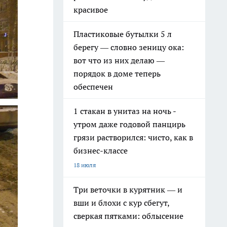
красивое
Пластиковые бутылки 5 л
берегу — словно зеницу ока:
вот что из них делаю —
порядок в доме теперь
обеспечен
1 стакан в унитаз на ночь -
утром даже годовой панцирь
грязи растворился: чисто, как в
бизнес-классе
18 июля
Три веточки в курятник — и
вши и блохи с кур сбегут,
сверкая пятками: облысение