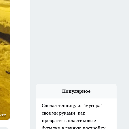
Популярное
Сделал теплицу из "мусора"
своими руками: как
хте
превратить пластиковые
бутылки в дачную постройку