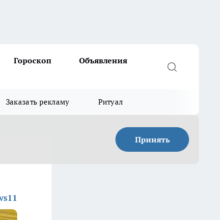
Гороскоп
Объявления
Заказать рекламу
Ритуал
Принять
ws11