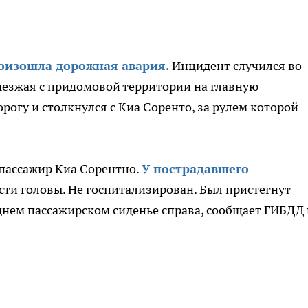
оизошла дорожная авария.
Инцидент случился во
Выезжая с придомовой территории на главную
орогу и столкнулся с Киа Соренто, за рулем которой
 пассажир Киа Сорентно.
У пострадавшего
ти головы. Не госпитализирован. Был пристегнут
днем пассажирском сиденье справа, сообщает ГИБДД