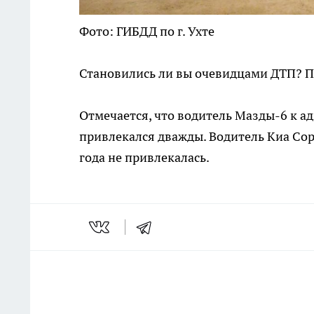
Фото: ГИБДД по г. Ухте
Становились ли вы очевидцами ДТП? 
Отмечается, что водитель Мазды-6 к а
привлекался дважды. Водитель Киа Сор
года не привлекалась.