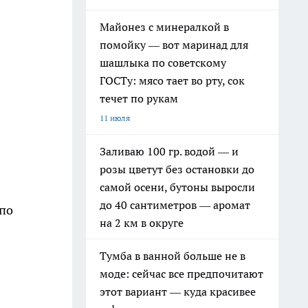
Майонез с минералкой в
помойку — вот маринад для
шашлыка по советскому
ГОСТу: мясо тает во рту, сок
течет по рукам
11 июля
Заливаю 100 гр. водой — и
розы цветут без остановки до
самой осени, бутоны выросли
до 40 сантиметров — аромат
 по
на 2 км в округе
Тумба в ванной больше не в
моде: сейчас все предпочитают
этот вариант — куда красивее