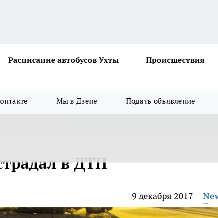
Расписание автобусов Ухты
Происшествия
онтакте
Мы в Дзене
Подать объявление
страдал в ДТП
9 декабря 2017
Ne