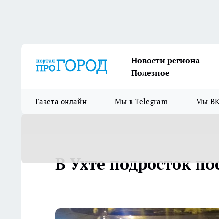
Новости региона
Полезное
Газета онлайн
Мы в Telegram
Мы ВК
В Ухте подросток по