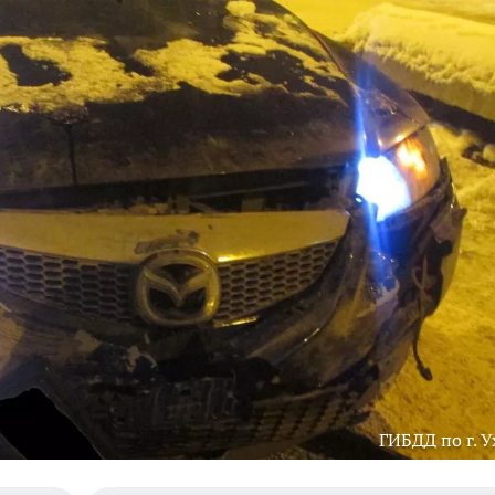
ГИБДД по г. У