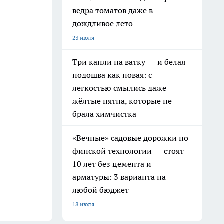
ведра томатов даже в
дождливое лето
23 июля
Три капли на ватку — и белая
подошва как новая: с
легкостью смылись даже
жёлтые пятна, которые не
брала химчистка
«Вечные» садовые дорожки по
финской технологии — стоят
10 лет без цемента и
арматуры: 3 варианта на
любой бюджет
18 июля