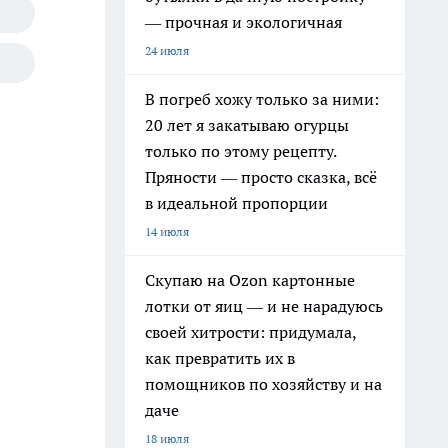
— прочная и экологичная
24 июля
В погреб хожу только за ними:
20 лет я закатываю огурцы
только по этому рецепту.
Пряности — просто сказка, всё
в идеальной пропорции
14 июля
Скупаю на Ozon картонные
лотки от яиц — и не нарадуюсь
своей хитрости: придумала,
как превратить их в
помощников по хозяйству и на
даче
18 июля