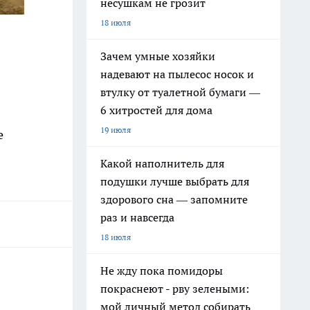
несушкам не грозит
18 июля
Зачем умные хозяйки
надевают на пылесос носок и
втулку от туалетной бумаги —
6 хитростей для дома
19 июля
е
Какой наполнитель для
подушки лучше выбрать для
здорового сна — запомните
раз и навсегда
18 июля
Не жду пока помидоры
покраснеют - рву зелеными:
мой личный метод собирать