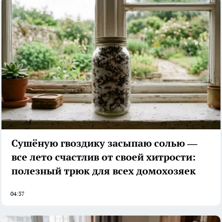
Сушёную гвоздику засыпаю солью —
все лето счастлив от своей хитрости:
полезный трюк для всех домохозяек
04:37