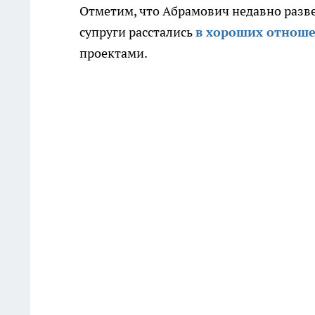
Отметим, что Абрамович недавно разве
супруги расстались
в хороших отнош
проектами.