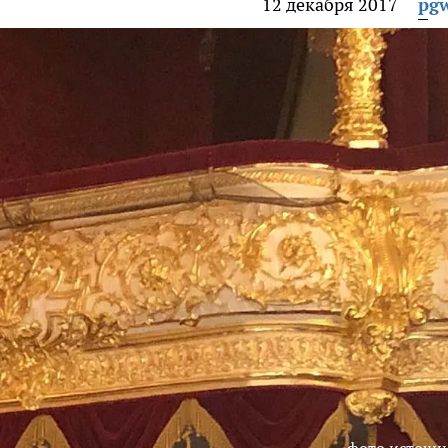
12 декабря 2017
pg