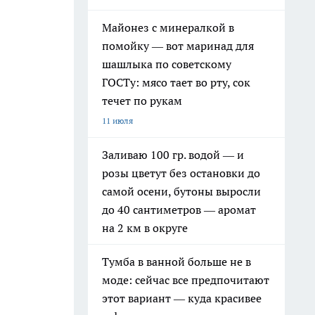
Майонез с минералкой в
помойку — вот маринад для
шашлыка по советскому
ГОСТу: мясо тает во рту, сок
течет по рукам
11 июля
Заливаю 100 гр. водой — и
розы цветут без остановки до
самой осени, бутоны выросли
до 40 сантиметров — аромат
на 2 км в округе
Тумба в ванной больше не в
моде: сейчас все предпочитают
этот вариант — куда красивее