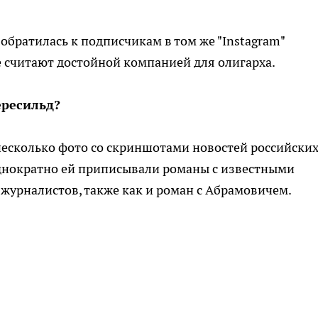
обратилась к подписчикам в том же "Instagram"
 ее считают достойной компанией для олигарха.
ересильд?
несколько фото со скриншотами новостей российски
однократно ей приписывали романы с известными
 журналистов, также как и роман с Абрамовичем.