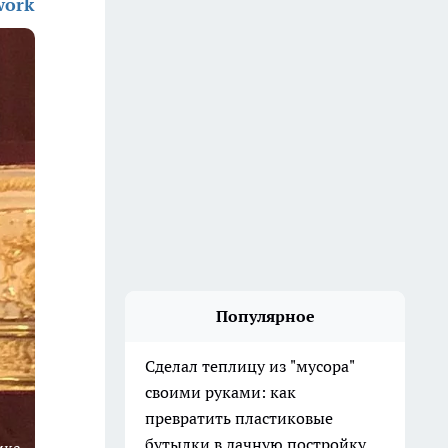
work
Популярное
Сделал теплицу из "мусора"
своими руками: как
превратить пластиковые
бутылки в дачную постройку