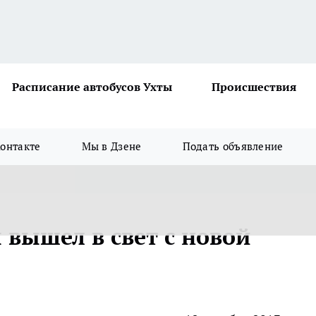
Расписание автобусов Ухты
Происшествия
онтакте
Мы в Дзене
Подать объявление
 вышел в свет с новой