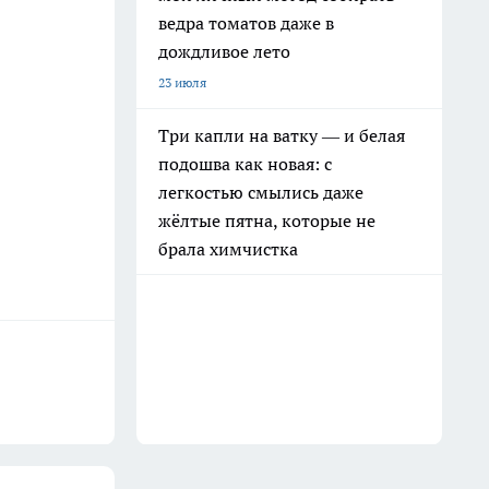
ведра томатов даже в
дождливое лето
23 июля
Три капли на ватку — и белая
подошва как новая: с
легкостью смылись даже
жёлтые пятна, которые не
брала химчистка