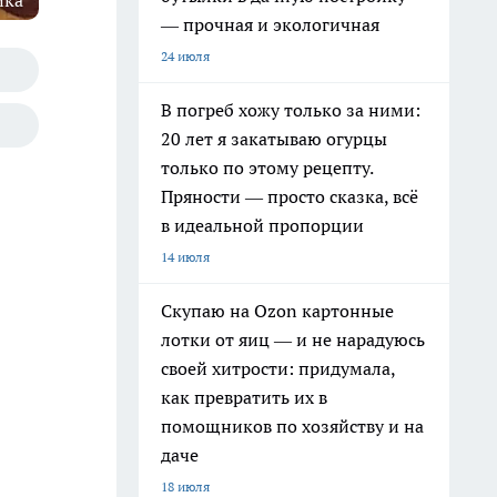
ика
— прочная и экологичная
24 июля
В погреб хожу только за ними:
20 лет я закатываю огурцы
только по этому рецепту.
Пряности — просто сказка, всё
в идеальной пропорции
14 июля
Скупаю на Ozon картонные
лотки от яиц — и не нарадуюсь
своей хитрости: придумала,
как превратить их в
помощников по хозяйству и на
даче
18 июля