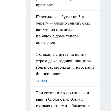
красивое
Пластиковые бутылки 5 л
берегу — словно зеницу ока:
вот что из них делаю —
порядок в доме теперь
обеспечен
х
1 стакан в унитаз на ночь -
утром даже годовой панцирь
грязи растворился: чисто, как в
бизнес-классе
18 июля
Три веточки в курятник — и
вши и блохи с кур сбегут,
сверкая пятками: облысение