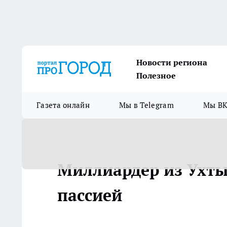
Новости региона
Полезное
Газета онлайн
Мы в Telegram
Мы ВК
Миллиардер из Ухты
пассией