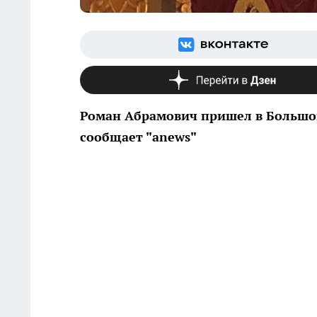
Роман Абрамович пришел в Большо
сообщает "anews"