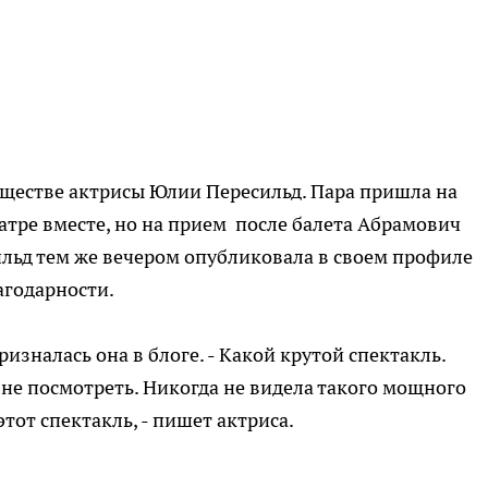
ществе актрисы Юлии Пересильд. Пара пришла на
атре вместе, но на прием после балета Абрамович
ильд тем же вечером опубликовала в своем профиле
агодарности.
призналась она в блоге. - Какой крутой спектакль.
 не посмотреть. Никогда не видела такого мощного
этот спектакль, - пишет актриса.