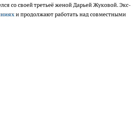
лся со своей третьеё женой Дарьей Жуковой. Экс-
ениях
и продолжают работать над совместными