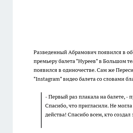
Разведенный Абрамович появился в об
премьеру балета "Нуреев" в Большом те
появился в одиночестве. Сам же Перес
"Instagram" видео балета со словами бл
- Первый раз плакала на балете, - 
Спасибо, что пригласили. Не могла
действа! Спасибо всем, кто создал 