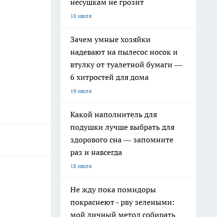
несушкам не грозит
18 июля
Зачем умные хозяйки
надевают на пылесос носок и
втулку от туалетной бумаги —
6 хитростей для дома
19 июля
Какой наполнитель для
подушки лучше выбрать для
здорового сна — запомните
раз и навсегда
18 июля
Не жду пока помидоры
покраснеют - рву зелеными:
мой личный метод собирать