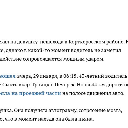
ехал на девушку-пешехода в Корткеросском районе. 
се, однако в какой-то момент водитель не заметил
м действие сопровождается мощным ударом.
изошел
вчера, 29 января, в 06:15. 43-летний водитель
е Сыктывкар-Троицко-Печорск. Но на 44 км дороги п
яла на проезжей части
на полосе движения авто.
ушка. Она получила автотравму, сотрясение мозга,
, что в момент наезда она была пьяна.