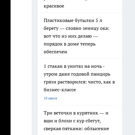
красивое
Пластиковые бутылки 5 л
берегу — словно зеницу ока:
вот что из них делаю —
порядок в доме теперь
обеспечен
1 стакан в унитаз на ночь -
утром даже годовой панцирь
грязи растворился: чисто, как в
бизнес-классе
18 июля
Три веточки в курятник — и
вши и блохи с кур сбегут,
сверкая пятками: облысение