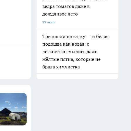
ведра томатов даже в
дождливое лето
23 июля
Три капли на ватку — и белая
подошва как новая: с
легкостью смылись даже
жёлтые пятна, которые не
брала химчистка