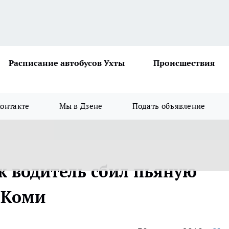
Расписание автобусов Ухты
Происшествия
онтакте
Мы в Дзене
Подать объявление
к водитель сбил пьяную
в Коми