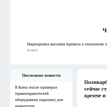
Ч
Маркировка вызовов привела к снижению ч
30 июля
Последние новости
Поликарб
В Коми после проверки
сейчас с
правоохранителей
крепче и
оборудовали парковку для
инвалидов