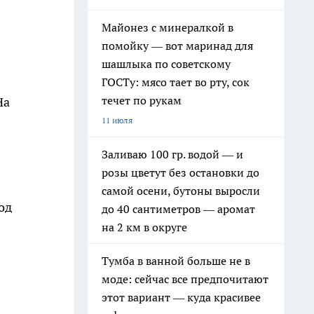
Майонез с минералкой в
помойку — вот маринад для
шашлыка по советскому
ГОСТу: мясо тает во рту, сок
течет по рукам
На
11 июля
Заливаю 100 гр. водой — и
розы цветут без остановки до
самой осени, бутоны выросли
од
до 40 сантиметров — аромат
на 2 км в округе
Тумба в ванной больше не в
моде: сейчас все предпочитают
этот вариант — куда красивее