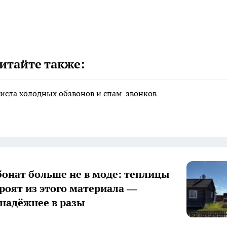
итайте также:
исла холодных обзвонов и спам-звонков
онат больше не в моде: теплицы
троят из этого материала —
 надёжнее в разы