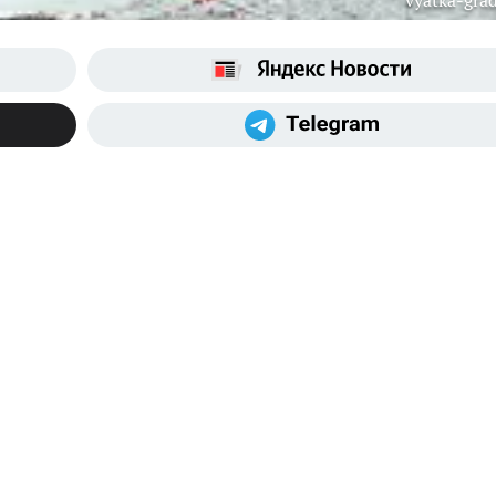
vyatka-grad