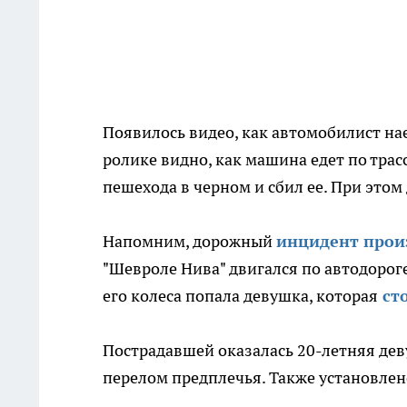
Появилось видео, как автомобилист на
ролике видно, как машина едет по трас
пешехода в черном и сбил ее. При это
Напомним, дорожный
инцидент про
"Шевроле Нива" двигался по автодорог
его колеса попала девушка, которая
сто
Пострадавшей оказалась 20-летняя дев
перелом предплечья. Также установлено