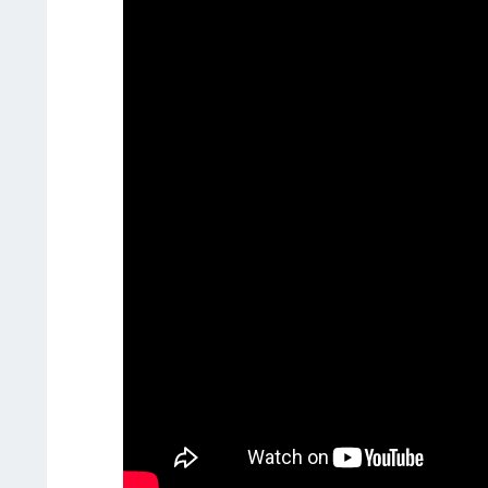
Видео с сайта "Комиинформ"