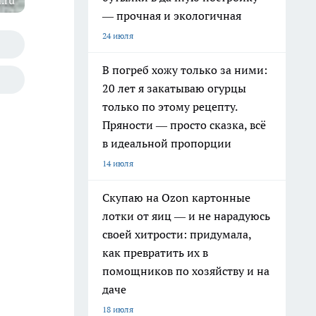
.ru
— прочная и экологичная
24 июля
В погреб хожу только за ними:
20 лет я закатываю огурцы
только по этому рецепту.
Пряности — просто сказка, всё
в идеальной пропорции
14 июля
Скупаю на Ozon картонные
лотки от яиц — и не нарадуюсь
своей хитрости: придумала,
как превратить их в
помощников по хозяйству и на
даче
18 июля