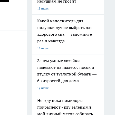
несушкам не грозит
18 июля
Какой наполнитель для
подушки лучше выбрать для
здорового сна — запомните
раз и навсегда
18 июля
Зачем умные хозяйки
надевают на пылесос носок и
втулку от туалетной бумаги —
6 хитростей для дома
19 июля
Не жду пока помидоры
покраснеют - рву зелеными:
мой личный метод собирать