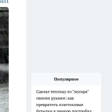
ws11
Популярное
Сделал теплицу из "мусора"
своими руками: как
превратить пластиковые
бутылки в дачную постройку