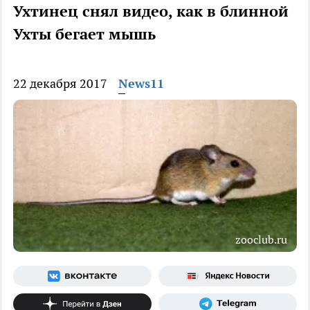
Ухтинец снял видео, как в блинной
Ухты бегает мышь
22 декабря 2017
News11
zooclub.ru