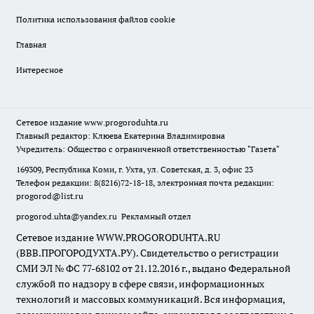
Политика использования файлов cookie
Главная
Интересное
Сетевое издание
www.progoroduhta.ru
Главный редактор: Клюева Екатерина Владимировна
Учредитель: Общество с ограниченной ответственностью "Газета"
169309, Республика Коми, г. Ухта, ул. Советская, д. 3, офис 23
Телефон редакции: 8(8216)72-18-18, электронная почта редакции:
progorod@list.ru
progorod.uhta@yandex.ru
Рекламный отдел
Сетевое издание WWW.PROGORODUHTA.RU
(ВВВ.ПРОГОРОДУХТА.РУ). Свидетельство о регистрации
СМИ ЭЛ № ФС 77-68102 от 21.12.2016 г., выдано Федеральной
службой по надзору в сфере связи, информационных
технологий и массовых коммуникаций. Вся информация,