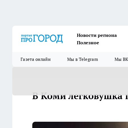
Новости региона
Полезное
Газета онлайн
Мы в Telegram
Мы ВК
В Коми легковушка 