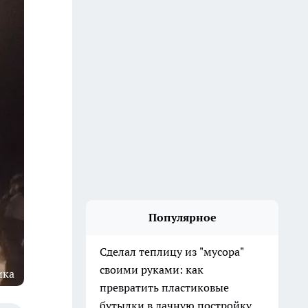
Популярное
Сделал теплицу из "мусора"
своими руками: как
ика
превратить пластиковые
бутылки в дачную постройку