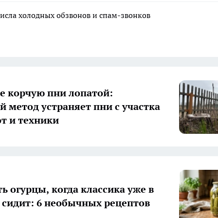
исла холодных обзвонов и спам-звонков
е корчую пни лопатой:
й метод устраняет пни с участка
от и техники
ь огурцы, когда классика уже в
 сидит: 6 необычных рецептов