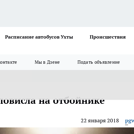
Расписание автобусов Ухты
Происшествия
онтакте
Мы в Дзене
Подать объявление
повисла на отбойнике
22 января 2018
pg