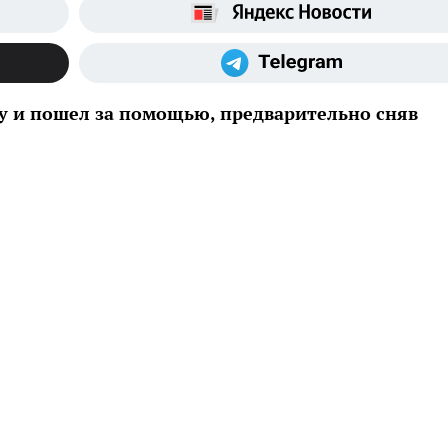
у и пошел за помощью, предварительно сняв