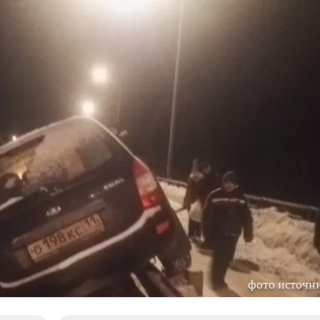
фото источн