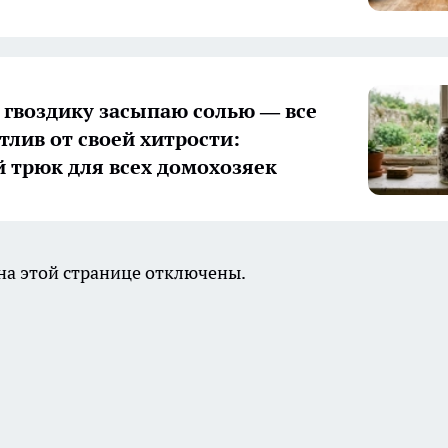
гвоздику засыпаю солью — все
тлив от своей хитрости:
 трюк для всех домохозяек
а этой странице отключены.