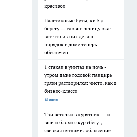
красивое
Пластиковые бутылки 5 л
берегу — словно зеницу ока:
вот что из них делаю —
порядок в доме теперь
обеспечен
1 стакан в унитаз на ночь -
утром даже годовой панцирь
грязи растворился: чисто, как в
бизнес-классе
18 июля
Три веточки в курятник — и
вши и блохи с кур сбегут,
сверкая пятками: облысение