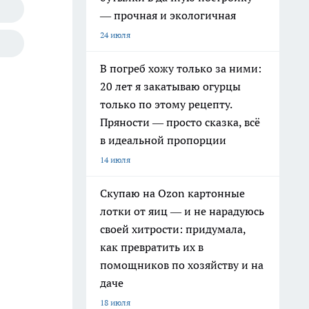
— прочная и экологичная
24 июля
В погреб хожу только за ними:
20 лет я закатываю огурцы
только по этому рецепту.
Пряности — просто сказка, всё
в идеальной пропорции
14 июля
Скупаю на Ozon картонные
лотки от яиц — и не нарадуюсь
своей хитрости: придумала,
как превратить их в
помощников по хозяйству и на
даче
18 июля