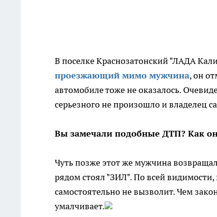
В поселке Краснозатонский "ЛАДА Кали
проезжающий мимо мужчина
, он о
автомобиле тоже не оказалось. Очевиде
серьезного не произошло и владелец с
Вы замечали подобные ДТП? Как он
Чуть позже этот же мужчина возвращал
рядом стоял "ЗИЛ". По всей видимости,
самостоятельно не вызволит. Чем закон
умалчивает.