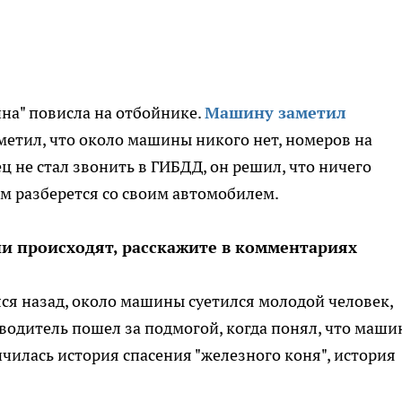
на" повисла на отбойнике.
Машину заметил
тметил, что около машины никого нет, номеров на
ц не стал звонить в ГИБДД, он решил, что ничего
ам разберется со своим автомобилем.
и происходят, расскажите в комментариях
ся назад, около машины суетился молодой человек,
 водитель пошел за подмогой, когда понял, что маши
чилась история спасения "железного коня", история