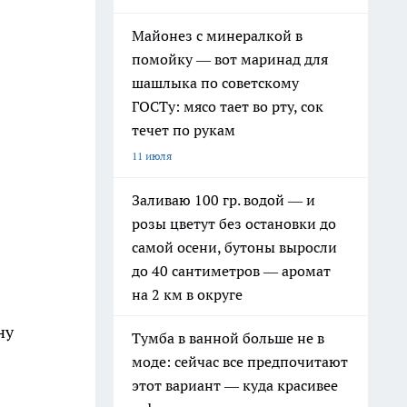
Майонез с минералкой в
помойку — вот маринад для
шашлыка по советскому
ГОСТу: мясо тает во рту, сок
течет по рукам
11 июля
Заливаю 100 гр. водой — и
розы цветут без остановки до
самой осени, бутоны выросли
до 40 сантиметров — аромат
на 2 км в округе
ну
Тумба в ванной больше не в
моде: сейчас все предпочитают
этот вариант — куда красивее