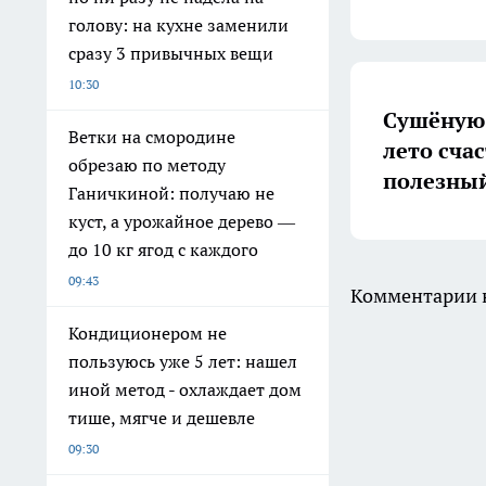
голову: на кухне заменили
сразу 3 привычных вещи
10:30
Сушёную 
Ветки на смородине
лето счас
обрезаю по методу
полезный
Ганичкиной: получаю не
куст, а урожайное дерево —
до 10 кг ягод с каждого
09:43
Комментарии н
Кондиционером не
пользуюсь уже 5 лет: нашел
иной метод - охлаждает дом
тише, мягче и дешевле
09:30