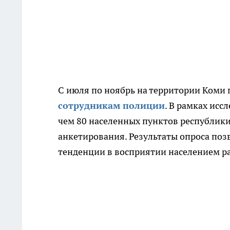
С июля по ноябрь на территории Коми
сотрудникам полиции
. В рамках исс
чем 80 населенных пунктов республик
анкетирования. Результаты опроса поз
тенденции в восприятии населением р