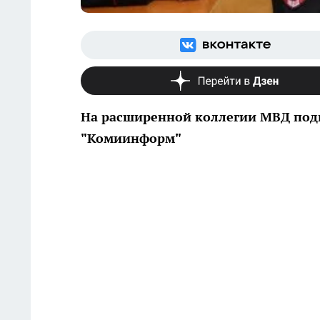
На расширенной коллегии МВД подв
"Комиинформ"