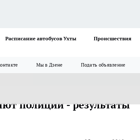
Расписание автобусов Ухты
Происшествия
онтакте
Мы в Дзене
Подать объявление
ют полиции - результаты