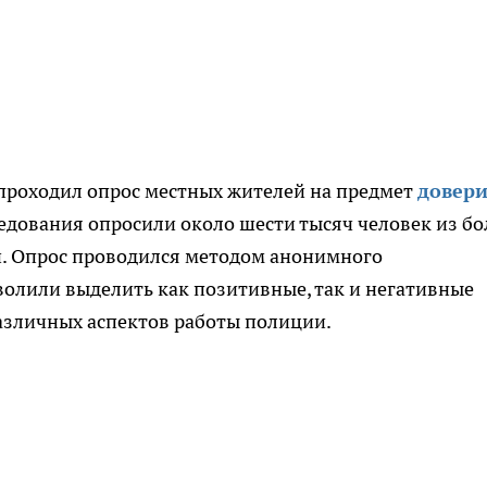
 проходил опрос местных жителей на предмет
довери
ледования опросили около шести тысяч человек из бо
и. Опрос проводился методом анонимного
волили выделить как позитивные, так и негативные
азличных аспектов работы полиции.