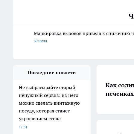
Ч
Маркировка вызовов привела к снижению ч
30 июля
Последние новости
Как солит
Не выбрасывайте старый
печенках
ненужный сервиз: из него
можно сделать винтажную
посуду, которая станет
украшением стола
17:31