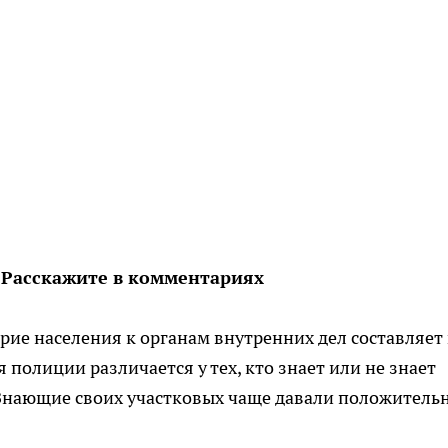
 Расскажите в комментариях
рие населения к органам внутренних дел составляет 
 полиции различается у тех, кто знает или не знает
 Знающие своих участковых чаще давали положитель