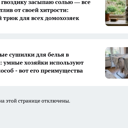
гвоздику засыпаю солью — все
тлив от своей хитрости:
 трюк для всех домохозяек
ые сушилки для белья в
 умные хозяйки используют
пособ - вот его преимущества
а этой странице отключены.