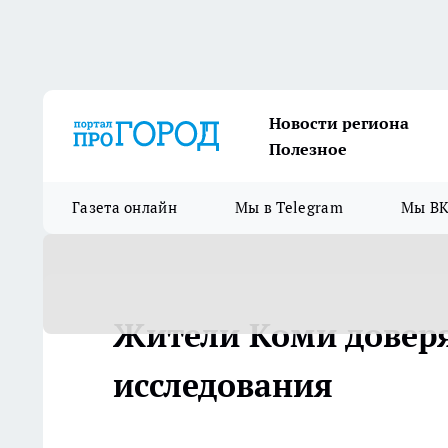
Новости региона
Полезное
Газета онлайн
Мы в Telegram
Мы ВК
Жители Коми доверя
исследования