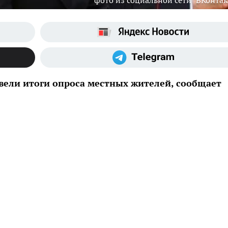
фото из социальной сети "ВКонтак
ели итоги опроса местных жителей, сообщает