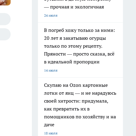
те"
— прочная и экологичная
24 июля
В погреб хожу только за ними:
20 лет я закатываю огурцы
только по этому рецепту.
Пряности — просто сказка, всё
в идеальной пропорции
14 июля
Скупаю на Ozon картонные
лотки от яиц — и не нарадуюсь
своей хитрости: придумала,
как превратить их в
помощников по хозяйству и на
даче
18 июля