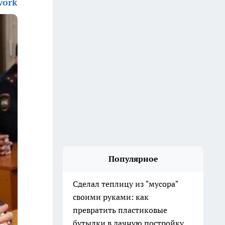
work
Популярное
Сделал теплицу из "мусора"
своими руками: как
превратить пластиковые
бутылки в дачную постройку