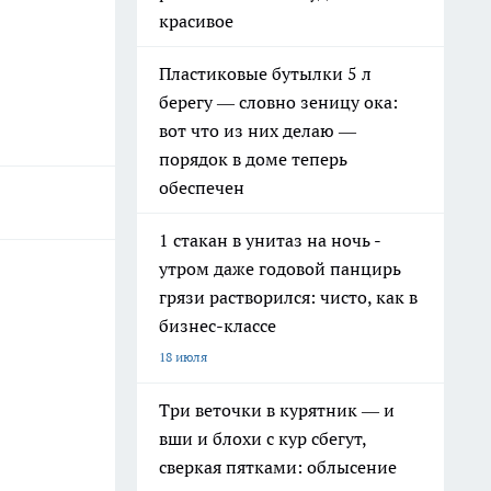
красивое
Пластиковые бутылки 5 л
берегу — словно зеницу ока:
вот что из них делаю —
порядок в доме теперь
обеспечен
1 стакан в унитаз на ночь -
утром даже годовой панцирь
грязи растворился: чисто, как в
бизнес-классе
18 июля
Три веточки в курятник — и
вши и блохи с кур сбегут,
сверкая пятками: облысение