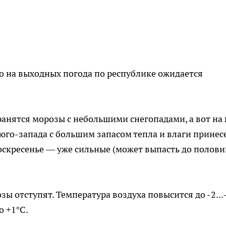
 на выходных погода по республике ожидается
ранятся морозы с небольшими снегопадами, а вот на
юго-запада с большим запасом тепла и влаги принес
оскресенье — уже сильные (может выпасть до полов
ы отступят. Температура воздуха повысится до -2...-
о +1°С.