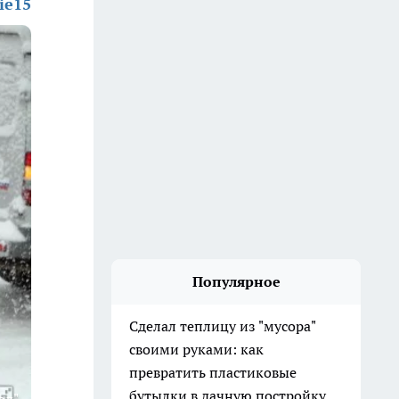
rie15
Популярное
Сделал теплицу из "мусора"
своими руками: как
превратить пластиковые
бутылки в дачную постройку