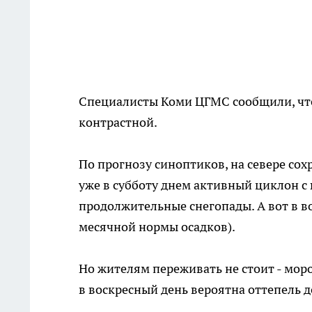
Специалисты Коми ЦГМС сообщили, что
контрастной.
По прогнозу синоптиков, на севере сох
уже в субботу днем активный циклон с 
продолжительные снегопады. А вот в в
месячной нормы осадков).
Но жителям переживать не стоит - мороз
в воскресный день вероятна оттепель д