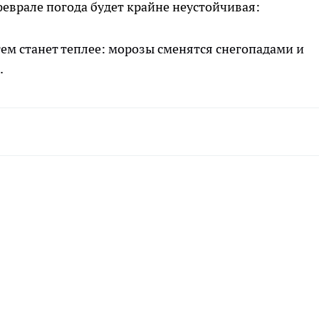
феврале погода будет крайне неустойчивая:
тем станет теплее: морозы сменятся снегопадами и
.