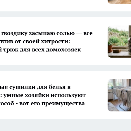
гвоздику засыпаю солью — все
тлив от своей хитрости:
 трюк для всех домохозяек
ые сушилки для белья в
 умные хозяйки используют
пособ - вот его преимущества