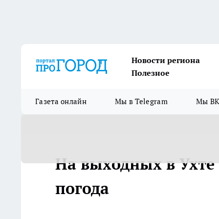
Новости региона
Полезное
Газета онлайн
Мы в Telegram
Мы ВК
На выходных в Ухте
погода