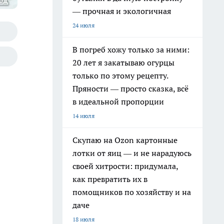
од"
— прочная и экологичная
24 июля
В погреб хожу только за ними:
20 лет я закатываю огурцы
только по этому рецепту.
Пряности — просто сказка, всё
в идеальной пропорции
14 июля
Скупаю на Ozon картонные
лотки от яиц — и не нарадуюсь
своей хитрости: придумала,
как превратить их в
помощников по хозяйству и на
даче
18 июля