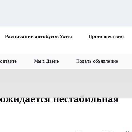
Расписание автобусов Ухты
Происшествия
онтакте
Мы в Дзене
Подать объявление
 ожидается нестабильная