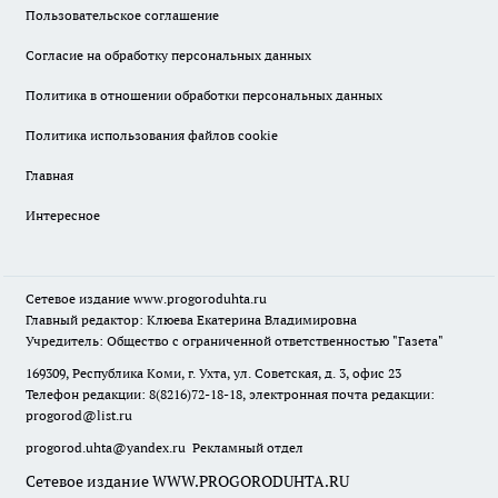
Пользовательское соглашение
Согласие на обработку персональных данных
Политика в отношении обработки персональных данных
Политика использования файлов cookie
Главная
Интересное
Сетевое издание
www.progoroduhta.ru
Главный редактор: Клюева Екатерина Владимировна
Учредитель: Общество с ограниченной ответственностью "Газета"
169309, Республика Коми, г. Ухта, ул. Советская, д. 3, офис 23
Телефон редакции: 8(8216)72-18-18, электронная почта редакции:
progorod@list.ru
progorod.uhta@yandex.ru
Рекламный отдел
Сетевое издание WWW.PROGORODUHTA.RU