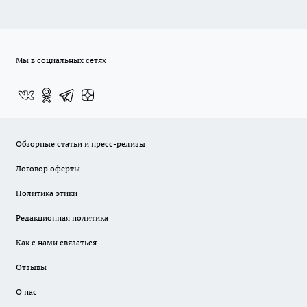
Мы в социальных сетях
Обзорные статьи и пресс-релизы
Договор оферты
Политика этики
Редакционная политика
Как с нами связаться
Отзывы
О нас