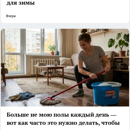
для зимы
Вчера
Больше не мою полы каждый день —
вот как часто это нужно делать, чтобы