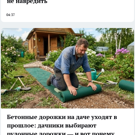
не навредить
04:37
Бетонные дорожки на даче уходят в
прошлое: дачники выбирают
рулонные дорожки — и вот почему