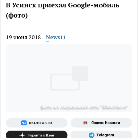
В Усинск приехал Google-мобиль
(фото)
19 июня 2018
News11
фото из социальной сети "ВКонтакте"