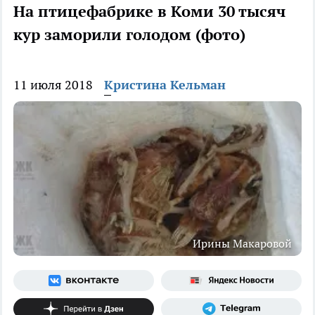
На птицефабрике в Коми 30 тысяч
кур заморили голодом (фото)
11 июля 2018
Кристина Кельман
Ирины Макаровой