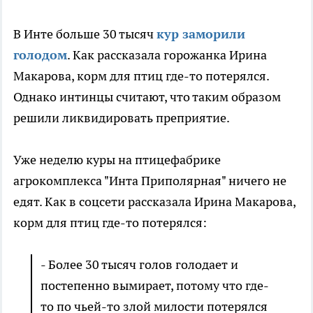
В Инте больше 30 тысяч
кур заморили
голодом
. Как рассказала горожанка Ирина
Макарова, корм для птиц где-то потерялся.
Однако интинцы считают, что таким образом
решили ликвидировать преприятие.
Уже неделю куры на птицефабрике
агрокомплекса "Инта Приполярная" ничего не
едят. Как в соцсети рассказала Ирина Макарова,
корм для птиц где-то потерялся:
- Более 30 тысяч голов голодает и
постепенно вымирает, потому что где-
то по чьей-то злой милости потерялся