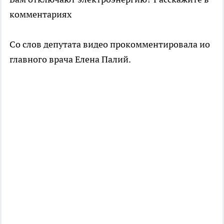
комментариях
Со слов депутата видео прокомментировала ио
главного врача Елена Палий.