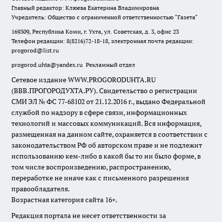
Главный редактор: Клюева Екатерина Владимировна
Учредитель: Общество с ограниченной ответственностью "Газета"
169309, Республика Коми, г. Ухта, ул. Советская, д. 3, офис 23
Телефон редакции: 8(8216)72-18-18, электронная почта редакции:
progorod@list.ru
progorod.uhta@yandex.ru
Рекламный отдел
Сетевое издание WWW.PROGORODUHTA.RU
(ВВВ.ПРОГОРОДУХТА.РУ). Свидетельство о регистрации
СМИ ЭЛ № ФС 77-68102 от 21.12.2016 г., выдано Федеральной
службой по надзору в сфере связи, информационных
технологий и массовых коммуникаций. Вся информация,
размещенная на данном сайте, охраняется в соответствии с
законодательством РФ об авторском праве и не подлежит
использованию кем-либо в какой бы то ни было форме, в
том числе воспроизведению, распространению,
переработке не иначе как с письменного разрешения
правообладателя.
Возрастная категория сайта 16+.
Редакция портала не несет ответственности за