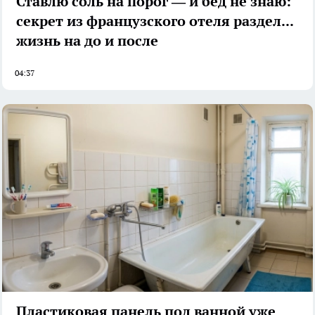
Ставлю соль на порог — и бед не знаю:
секрет из французского отеля разделил
жизнь на до и после
04:37
Пластиковая панель под ванной уже