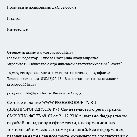
Политика использования файлов cookie
Главная
Интересное
Сетевое издание
www.progoroduhta.ru
Главный редактор: Клюева Екатерина Владимировна
Учредитель: Общество с ограниченной ответственностью "Газета"
169309, Республика Коми, г. Ухта, ул. Советская, д. 3, офис 23
Телефон редакции: 8(8216)72-18-18, электронная почта редакции:
progorod@list.ru
progorod.uhta@yandex.ru
Рекламный отдел
Сетевое издание WWW.PROGORODUHTA.RU
(ВВВ.ПРОГОРОДУХТА.РУ). Свидетельство о регистрации
СМИ ЭЛ № ФС 77-68102 от 21.12.2016 г., выдано Федеральной
службой по надзору в сфере связи, информационных
технологий и массовых коммуникаций. Вся информация,
размещенная на данном сайте, охраняется в соответствии с