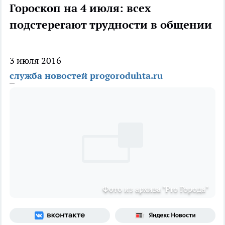
Гороскоп на 4 июля: всех
подстерегают трудности в общении
3 июля 2016
служба новостей progoroduhta.ru
Фото из архива "Pro Города"