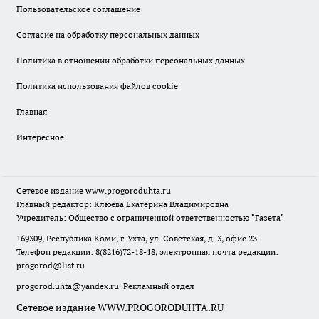
Пользовательское соглашение
Согласие на обработку персональных данных
Политика в отношении обработки персональных данных
Политика использования файлов cookie
Главная
Интересное
Сетевое издание
www.progoroduhta.ru
Главный редактор: Клюева Екатерина Владимировна
Учредитель: Общество с ограниченной ответственностью "Газета"
169309, Республика Коми, г. Ухта, ул. Советская, д. 3, офис 23
Телефон редакции: 8(8216)72-18-18, электронная почта редакции:
progorod@list.ru
progorod.uhta@yandex.ru
Рекламный отдел
Сетевое издание WWW.PROGORODUHTA.RU