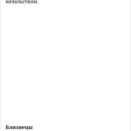
начальством.
Близнецы