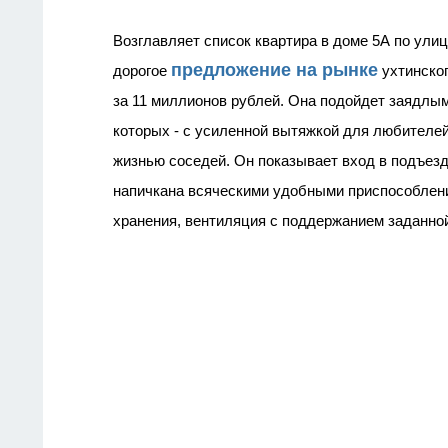
Возглавляет список квартира в доме 5А по ули
предложение на рынке
дорогое
ухтинског
за 11 миллионов рублей. Она подойдет заядлым
которых - с усиленной вытяжкой для любителе
жизнью соседей. Он показывает вход в подъезд
напичкана всяческими удобными приспособлен
хранения, вентиляция с поддержанием заданно