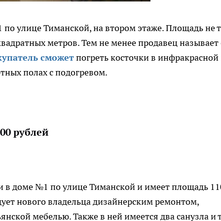
по улице Тиманской, на втором этаже. Площадь не 
 квадратных метров. Тем не менее продавец называет 
купатель сможет
погреть косточки в инфракрасной
ртных полах с подогревом.
000 рублей
и в доме №1 по улице Тиманской и имеет площадь 11
дует нового владельца дизайнерским ремонтом,
янской мебелью. Также в ней имеется два санузла и 