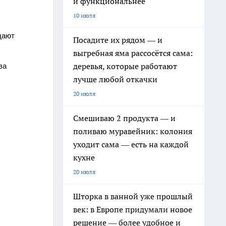
и функциональнее
10 июля
дают
Посадите их рядом — и
выгребная яма рассосётся сама:
деревья, которые работают
за
лучше любой откачки
20 июля
Смешиваю 2 продукта — и
поливаю муравейник: колония
уходит сама — есть на каждой
кухне
20 июля
Шторка в ванной уже прошлый
век: в Европе придумали новое
решение — более удобное и