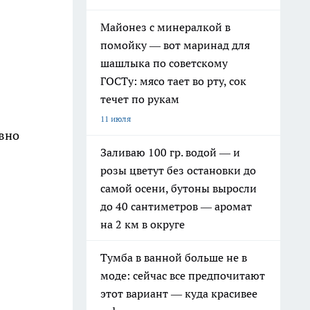
Майонез с минералкой в
помойку — вот маринад для
шашлыка по советскому
ГОСТу: мясо тает во рту, сок
течет по рукам
11 июля
евно
Заливаю 100 гр. водой — и
розы цветут без остановки до
самой осени, бутоны выросли
до 40 сантиметров — аромат
на 2 км в округе
Тумба в ванной больше не в
моде: сейчас все предпочитают
этот вариант — куда красивее