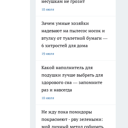
несушкам не грозит
18 июля
Зачем умные хозяйки
надевают на пылесос носок и
втулку от туалетной бумаги —
6 хитростей для дома
19 июля
Какой наполнитель для
подушки лучше выбрать для
здорового сна — запомните
раз и навсегда
18 июля
Не жду пока помидоры
покраснеют - рву зелеными:
мой личный метод собирать