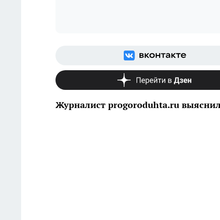
Журналист progoroduhta.ru выяснил