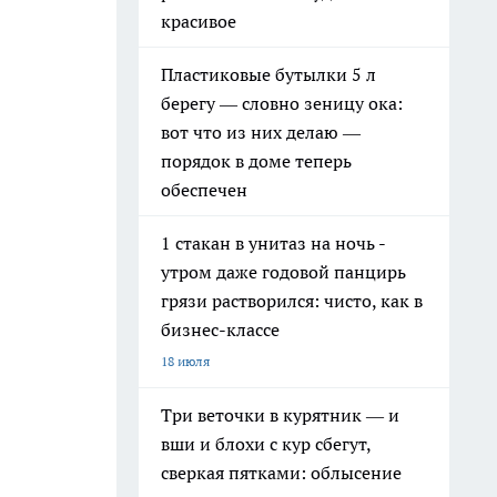
красивое
Пластиковые бутылки 5 л
берегу — словно зеницу ока:
вот что из них делаю —
порядок в доме теперь
обеспечен
1 стакан в унитаз на ночь -
утром даже годовой панцирь
грязи растворился: чисто, как в
бизнес-классе
18 июля
Три веточки в курятник — и
вши и блохи с кур сбегут,
сверкая пятками: облысение