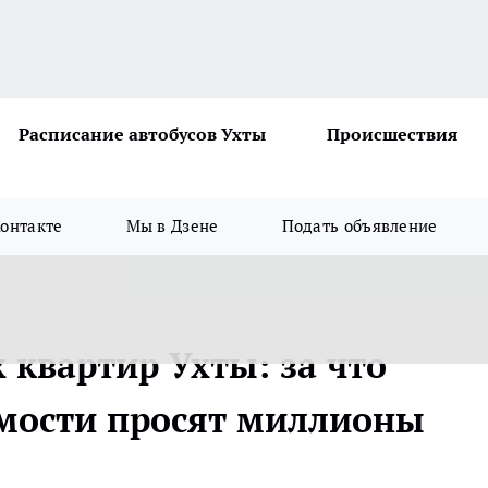
Расписание автобусов Ухты
Происшествия
онтакте
Мы в Дзене
Подать объявление
 квартир Ухты: за что
мости просят миллионы