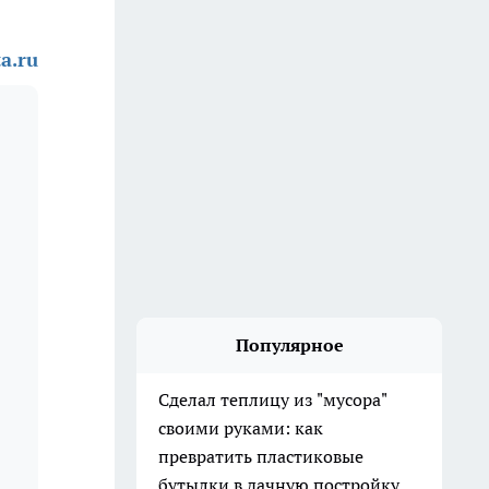
a.ru
Популярное
Сделал теплицу из "мусора"
своими руками: как
превратить пластиковые
бутылки в дачную постройку