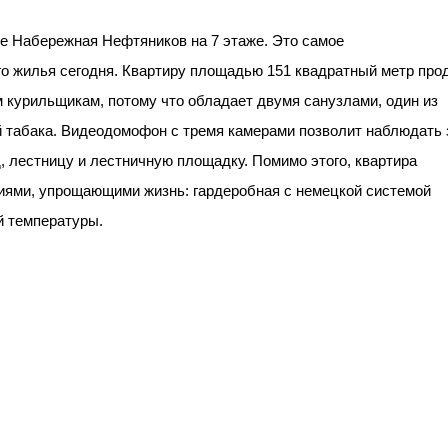
це Набережная Нефтяников на 7 этаже. Это самое
о жилья сегодня. Квартиру площадью 151 квадратный метр про
 курильщикам, потому что обладает двумя санузлами, один из
й табака. Видеодомофон с тремя камерами позволит наблюдать 
, лестницу и лестничную площадку. Помимо этого, квартира
иями, упрощающими жизнь: гардеробная с немецкой системой
й температуры.