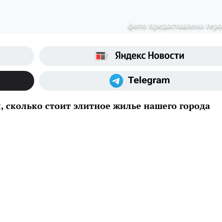
фото предоставлено гер
, сколько стоит элитное жилье нашего города