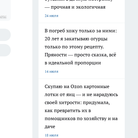
— прочная и экологичная
оем
24 июля
В погреб хожу только за ними:
20 лет я закатываю огурцы
только по этому рецепту.
Пряности — просто сказка, всё
в идеальной пропорции
14 июля
Скупаю на Ozon картонные
лотки от яиц — и не нарадуюсь
своей хитрости: придумала,
как превратить их в
помощников по хозяйству и на
даче
18 июля