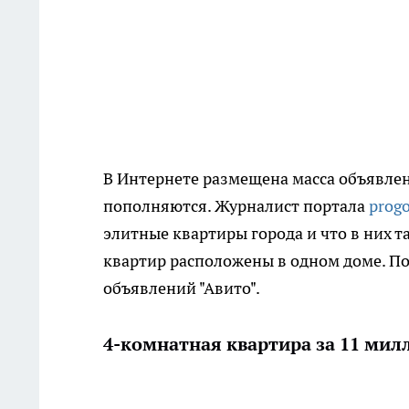
В Интернете размещена масса объявле
пополняются. Журналист портала
progo
элитные квартиры города и что в них та
квартир расположены в одном доме. По
объявлений "Авито".
4-комнатная квартира за 11 мил