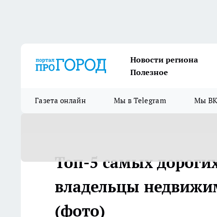
Новости региона
Полезное
Газета онлайн
Мы в Telegram
Мы ВК
Топ-5 самых дорогих
владельцы недвижи
(фото)