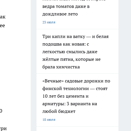
ведра томатов даже в
дождливое лето
так
23 июля
ее
Три капли на ватку — и белая
подошва как новая: с
легкостью смылись даже
жёлтые пятна, которые не
брала химчистка
«Вечные» садовые дорожки по
финской технологии — стоят
10 лет без цемента и
арматуры: 3 варианта на
0
любой бюджет
18 июля
три