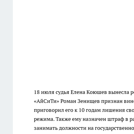
18 июля судья Елена Коюшев вынесла 
«АйСиТи» Роман Зенищев признан вино
приговорил его к 10 годам лишения с
режима. Также ему назначен штраф в р
занимать должности на государственно