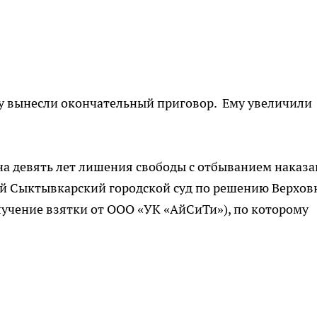
у вынесли окончательный приговор. Ему увеличили
а девять лет лишения свободы с отбыванием наказ
ой Сыктывкарский городской суд по решению Верхов
учение взятки от ООО «УК «АйСиТи»), по которому