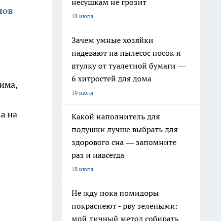
несушкам не грозит
нов
18 июля
Зачем умные хозяйки
надевают на пылесос носок и
втулку от туалетной бумаги —
6 хитростей для дома
има,
19 июля
а на
Какой наполнитель для
подушки лучше выбрать для
здорового сна — запомните
раз и навсегда
18 июля
Не жду пока помидоры
покраснеют - рву зелеными:
мой личный метод собирать