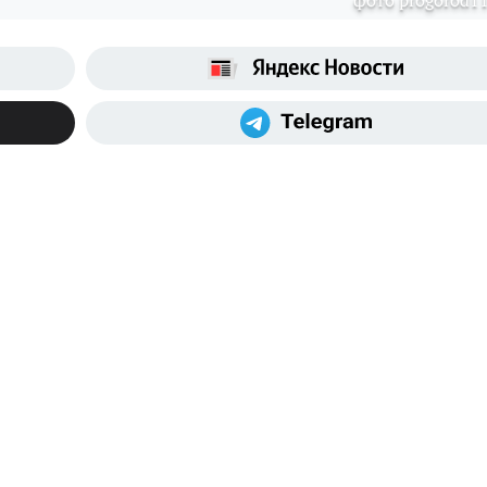
фото progorod11