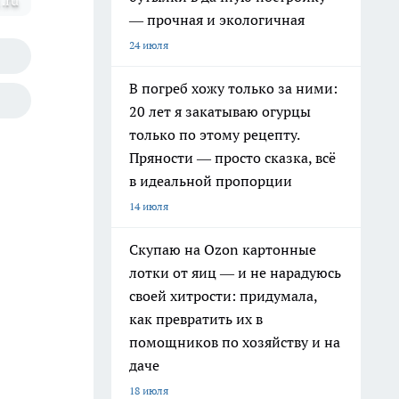
.ru
— прочная и экологичная
24 июля
В погреб хожу только за ними:
20 лет я закатываю огурцы
только по этому рецепту.
Пряности — просто сказка, всё
в идеальной пропорции
14 июля
Скупаю на Ozon картонные
лотки от яиц — и не нарадуюсь
своей хитрости: придумала,
как превратить их в
помощников по хозяйству и на
даче
18 июля