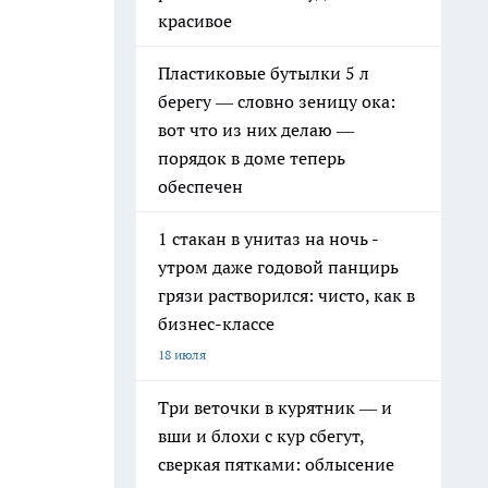
красивое
Пластиковые бутылки 5 л
берегу — словно зеницу ока:
вот что из них делаю —
порядок в доме теперь
обеспечен
1 стакан в унитаз на ночь -
утром даже годовой панцирь
грязи растворился: чисто, как в
бизнес-классе
18 июля
Три веточки в курятник — и
вши и блохи с кур сбегут,
сверкая пятками: облысение