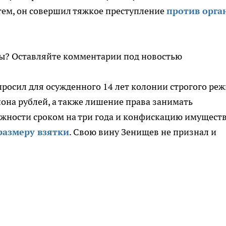
тем, он совершил тяжкое преступление
против орга
вы? Оставляйте комментарии под новостью
просил для осужденного 14 лет колонии строгого реж
она рублей, а также лишение права занимать
жности сроком на три года и конфискацию имуществ
размеру взятки
. Свою вину Зенищев не признал и