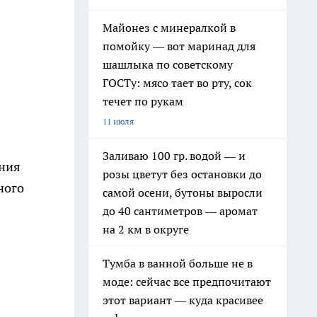
Майонез с минералкой в
помойку — вот маринад для
шашлыка по советскому
ГОСТу: мясо тает во рту, сок
течет по рукам
11 июля
Заливаю 100 гр. водой — и
ания
розы цветут без остановки до
ного
самой осени, бутоны выросли
до 40 сантиметров — аромат
на 2 км в округе
Тумба в ванной больше не в
моде: сейчас все предпочитают
этот вариант — куда красивее