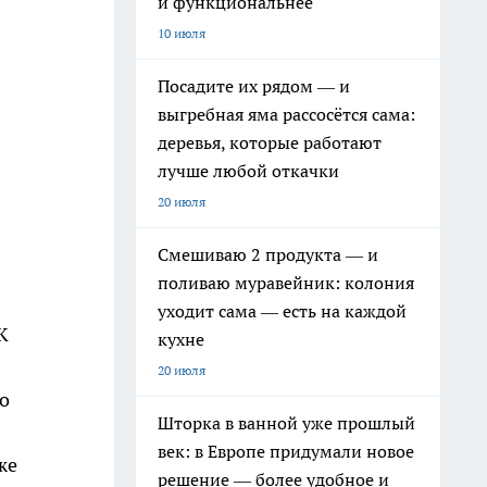
и функциональнее
10 июля
Посадите их рядом — и
выгребная яма рассосётся сама:
деревья, которые работают
лучше любой откачки
20 июля
Смешиваю 2 продукта — и
поливаю муравейник: колония
уходит сама — есть на каждой
К
кухне
20 июля
о
Шторка в ванной уже прошлый
век: в Европе придумали новое
же
решение — более удобное и