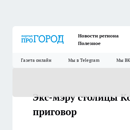
Новости региона
Полезное
Газета онлайн
Мы в Telegram
Мы ВК
Экс-мэру столицы К
приговор