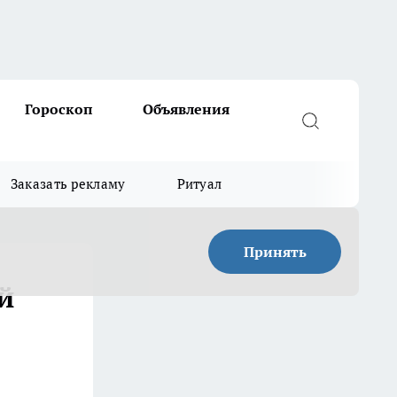
Гороскоп
Объявления
Заказать рекламу
Ритуал
Принять
й