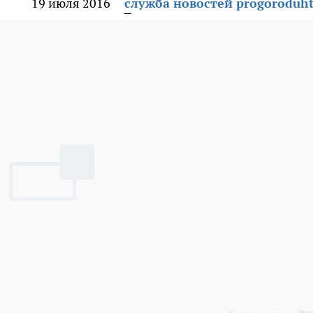
19 июля 2016
служба новостей progoroduht