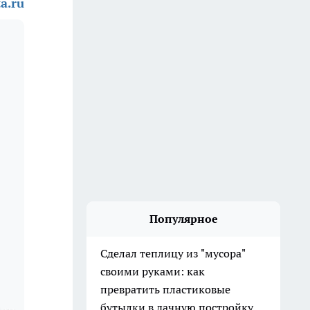
a.ru
Популярное
Сделал теплицу из "мусора"
своими руками: как
превратить пластиковые
бутылки в дачную постройку