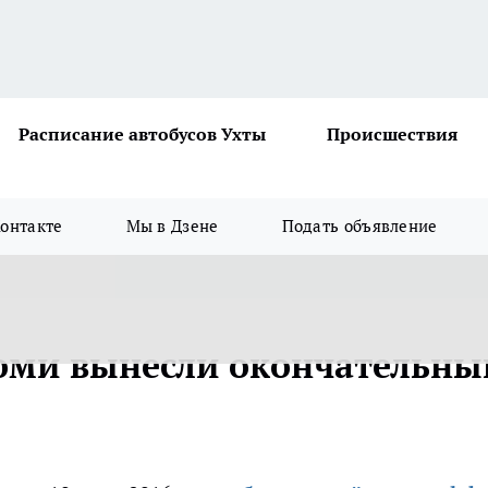
Расписание автобусов Ухты
Происшествия
онтакте
Мы в Дзене
Подать объявление
оми вынесли окончательны