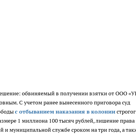
решение: обвиняемый в получении взятки от ООО «У
вным. С учетом ранее вынесенного приговора суд
вободы
с отбыванием наказания в колонии
строгог
азмере 1 миллиона 100 тысяч рублей, лишение права
й и муниципальной службе сроком на три года, а так