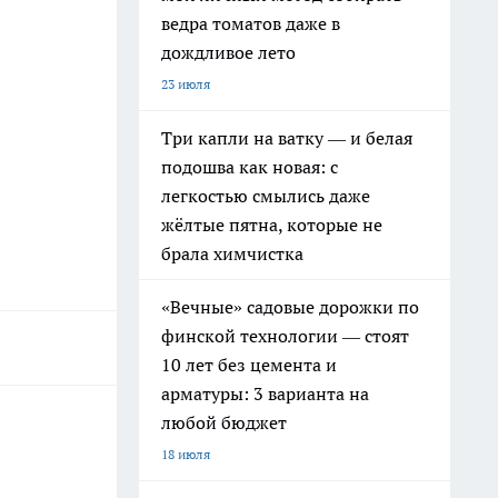
ведра томатов даже в
дождливое лето
23 июля
Три капли на ватку — и белая
подошва как новая: с
легкостью смылись даже
жёлтые пятна, которые не
брала химчистка
«Вечные» садовые дорожки по
финской технологии — стоят
10 лет без цемента и
арматуры: 3 варианта на
любой бюджет
18 июля