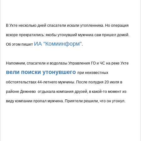
В Ухте несколько дней спасатели искали утопленника. Но операция
вскоре прекратились: якобы утонувший мужчниа сам пришел домой.
ИА "Комиинформ".
Об этом пишет
Напомним, спасатели и водолазы Управления ГО и ЧС на реке Ухте
вели поиски утонувшего
при неизвестных
обстоятельствах 44-летнего мужчины. П
осле полудня 20 июля в
районе Дежнево отдыхала компания друзей, в какой-то момент из
виду компании пропал мужчина. Приятели решили, что он утонул.