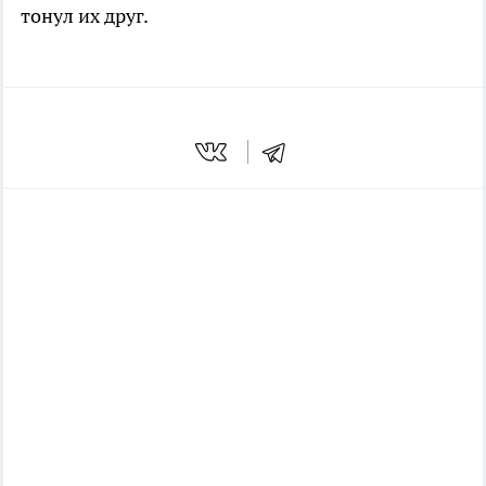
тонул их друг.