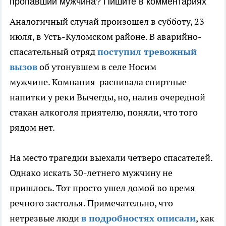
пропавший мужчина? Пишите в комментариях
Аналогичный случай произошел в субботу, 23
июля, в Усть-Куломском районе. В аварийно-
спасательный отряд
поступил тревожный
вызов
об утонувшем в селе Носим
мужчине. Компания распивала спиртные
напитки у реки Вычегды, но, налив очередной
стакан алкоголя приятелю, поняли, что того
рядом нет.
На место трагедии выехали четверо спасателей.
Однако искать 30-летнего мужчину не
пришлось. Тот просто ушел домой во время
речного застолья. Примечательно, что
нетрезвые люди
в подробностях описали
, как