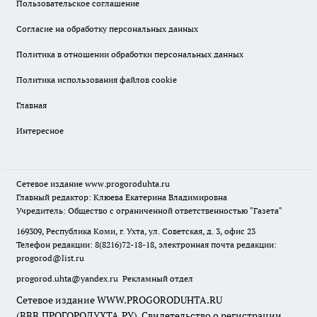
Пользовательское соглашение
Согласие на обработку персональных данных
Политика в отношении обработки персональных данных
Политика использования файлов cookie
Главная
Интересное
Сетевое издание
www.progoroduhta.ru
Главный редактор: Клюева Екатерина Владимировна
Учредитель: Общество с ограниченной ответственностью "Газета"
169309, Республика Коми, г. Ухта, ул. Советская, д. 3, офис 23
Телефон редакции: 8(8216)72-18-18, электронная почта редакции:
progorod@list.ru
progorod.uhta@yandex.ru
Рекламный отдел
Сетевое издание WWW.PROGORODUHTA.RU
(ВВВ.ПРОГОРОДУХТА.РУ). Свидетельство о регистрации