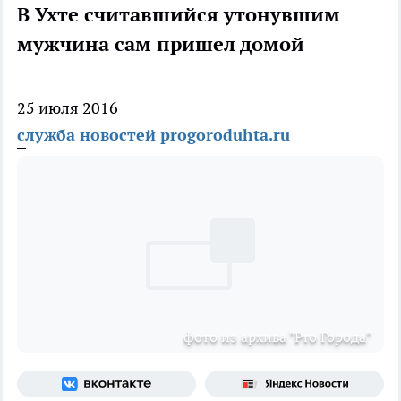
В Ухте считавшийся утонувшим
мужчина сам пришел домой
25 июля 2016
служба новостей progoroduhta.ru
фото из архива "Pro Города"