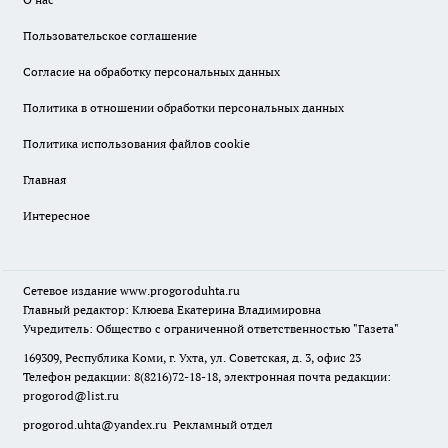
Пользовательское соглашение
Согласие на обработку персональных данных
Политика в отношении обработки персональных данных
Политика использования файлов cookie
Главная
Интересное
Сетевое издание
www.progoroduhta.ru
Главный редактор: Клюева Екатерина Владимировна
Учредитель: Общество с ограниченной ответственностью "Газета"
169309, Республика Коми, г. Ухта, ул. Советская, д. 3, офис 23
Телефон редакции: 8(8216)72-18-18, электронная почта редакции:
progorod@list.ru
progorod.uhta@yandex.ru
Рекламный отдел