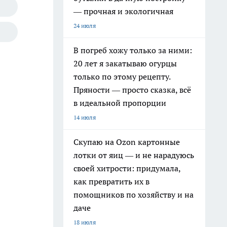
— прочная и экологичная
24 июля
В погреб хожу только за ними:
20 лет я закатываю огурцы
только по этому рецепту.
Пряности — просто сказка, всё
в идеальной пропорции
14 июля
Скупаю на Ozon картонные
лотки от яиц — и не нарадуюсь
своей хитрости: придумала,
как превратить их в
помощников по хозяйству и на
даче
18 июля