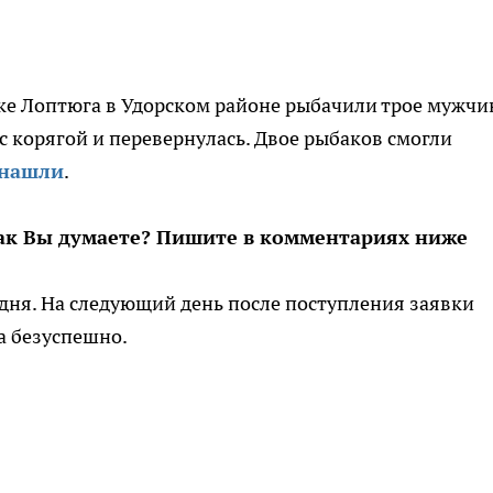
ке Лоптюга в Удорском районе рыбачили трое мужчин
с корягой и перевернулась. Двое рыбаков смогли
 нашли
.
ак Вы думаете? Пишите в комментариях ниже
 дня. На следующий день после поступления заявки
а безуспешно.