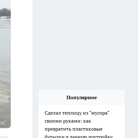
Популярное
Сделал теплицу из "мусора"
своими руками: как
од"
превратить пластиковые
бутылки в дачную постройку