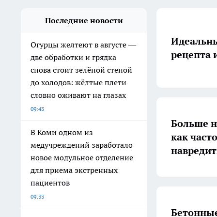
Последние новости
Идеальны
Огурцы желтеют в августе —
рецепта 
две обработки и грядка
снова стоит зелёной стеной
до холодов: жёлтые плети
словно оживают на глазах
09:43
Больше н
В Коми одном из
как част
медучреждений заработало
навредит
новое модульное отделение
для приема экстренных
пациентов
09:33
Бетонные