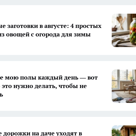
е заготовки в августе: 4 простых
из овощей с огорода для зимы
е мою полы каждый день — вот
о это нужно делать, чтобы не
ь
 дорожки на даче уходят в