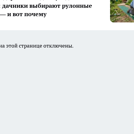
 дачники выбирают рулонные
— и вот почему
а этой странице отключены.