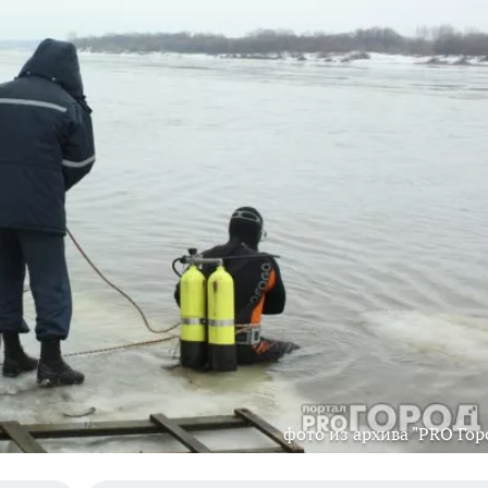
фото из архива "PRO Гор