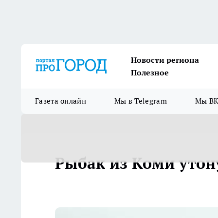
Новости региона
Полезное
Газета онлайн
Мы в Telegram
Мы ВК
Рыбак из Коми утону