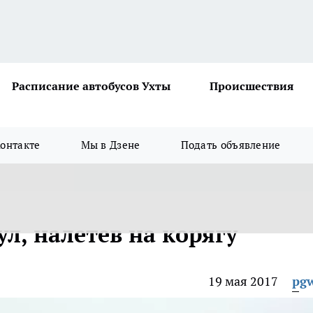
Расписание автобусов Ухты
Происшествия
онтакте
Мы в Дзене
Подать объявление
л, налетев на корягу
19 мая 2017
pg