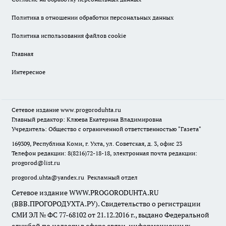
Политика в отношении обработки персональных данных
Политика использования файлов cookie
Главная
Интересное
Сетевое издание
www.progoroduhta.ru
Главный редактор: Клюева Екатерина Владимировна
Учредитель: Общество с ограниченной ответственностью "Газета"
169309, Республика Коми, г. Ухта, ул. Советская, д. 3, офис 23
Телефон редакции: 8(8216)72-18-18, электронная почта редакции:
progorod@list.ru
progorod.uhta@yandex.ru
Рекламный отдел
Сетевое издание WWW.PROGORODUHTA.RU
(ВВВ.ПРОГОРОДУХТА.РУ). Свидетельство о регистрации
СМИ ЭЛ № ФС 77-68102 от 21.12.2016 г., выдано Федеральной