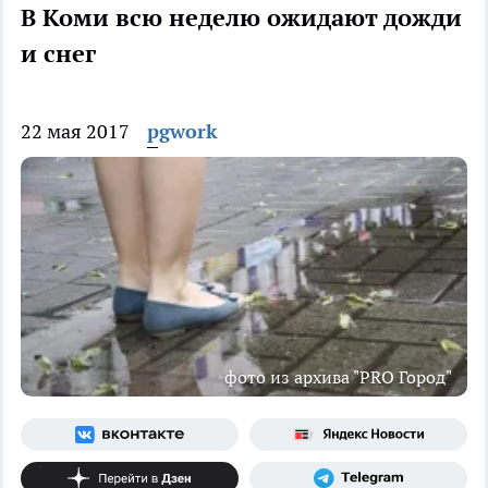
В Коми всю неделю ожидают дожди
и снег
22 мая 2017
pgwork
фото из архива "PRO Город"