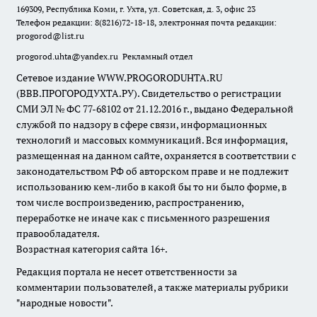
169309, Республика Коми, г. Ухта, ул. Советская, д. 3, офис 23
Телефон редакции: 8(8216)72-18-18, электронная почта редакции:
progorod@list.ru
progorod.uhta@yandex.ru
Рекламный отдел
Сетевое издание WWW.PROGORODUHTA.RU
(ВВВ.ПРОГОРОДУХТА.РУ). Свидетельство о регистрации
СМИ ЭЛ № ФС 77-68102 от 21.12.2016 г., выдано Федеральной
службой по надзору в сфере связи, информационных
технологий и массовых коммуникаций. Вся информация,
размещенная на данном сайте, охраняется в соответствии с
законодательством РФ об авторском праве и не подлежит
использованию кем-либо в какой бы то ни было форме, в
том числе воспроизведению, распространению,
переработке не иначе как с письменного разрешения
правообладателя.
Возрастная категория сайта 16+.
Редакция портала не несет ответственности за
комментарии пользователей, а также материалы рубрики
"народные новости".