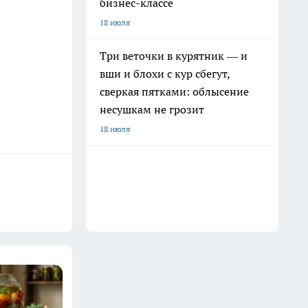
бизнес-классе
18 июля
Три веточки в курятник — и
вши и блохи с кур сбегут,
сверкая пятками: облысение
несушкам не грозит
18 июля