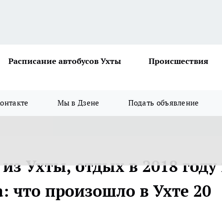
Расписание автобусов Ухты
Происшествия
онтакте
Мы в Дзене
Подать объявление
из Ухты, отдых в 2018 году
: что произошло в Ухте 20