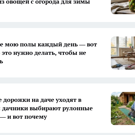
из овощей с огорода для зимы
е мою полы каждый день — вот
о это нужно делать, чтобы не
ь
 дорожки на даче уходят в
 дачники выбирают рулонные
— и вот почему