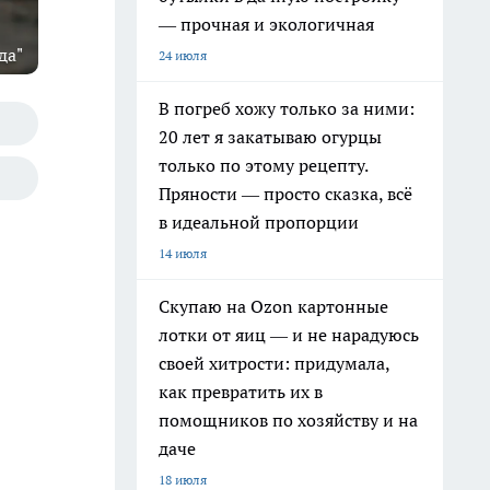
— прочная и экологичная
да"
24 июля
В погреб хожу только за ними:
20 лет я закатываю огурцы
только по этому рецепту.
Пряности — просто сказка, всё
в идеальной пропорции
14 июля
Скупаю на Ozon картонные
лотки от яиц — и не нарадуюсь
своей хитрости: придумала,
как превратить их в
помощников по хозяйству и на
даче
18 июля