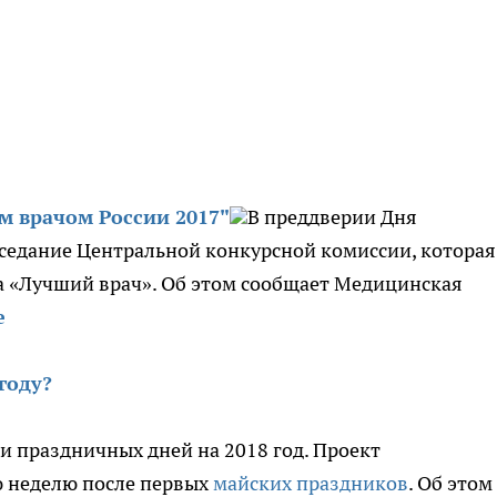
м врачом России 2017"
В преддверии Дня
аседание Центральной конкурсной комиссии, которая
а «Лучший врач». Об этом сообщает Медицинская
е
году?
 праздничных дней на 2018 год. Проект
ю неделю после первых
майских праздников
. Об этом