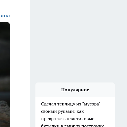
лана
Популярное
Сделал теплицу из "мусора"
своими руками: как
превратить пластиковые
бутылки в дачную постройку