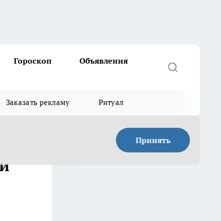
Гороскоп
Объявления
Заказать рекламу
Ритуал
Принять
 и