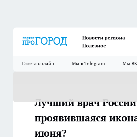
Новости региона
Полезное
Газета онлайн
Мы в Telegram
Мы ВК
Лучший врач России 
проявившаяся икона
июня?