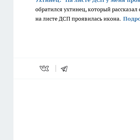
обратился ухтинец, который рассказал о
на листе ДСП проявилась икона.
Подро