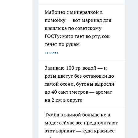
Майонез с минералкой в
помойку — вот маринад для
шашлыка по советскому
ГОСТу: мясо тает во рту, сок
течет по рукам
11 июля
Заливаю 100 гр. водой — и
розы цветут без остановки до
самой осени, бутоны выросли
до 40 сантиметров — аромат
на 2 км в округе
Тумба в ванной больше не в
моде: сейчас все предпочитают
этот вариант — куда красивее