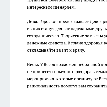
интересным сценарием.
Дева.
Гороскоп предсказывает Деве яр
из них станут для вас надежными друз
сотрудничество. Творческие замыслы у
денежные средства. В плане здоровья 
откладывайте визит к врачу.
Весы.
У Весов возможен небольшой кон
не принесет серьезного раздора в семь
мероприятия, которые организуют Вес
рациональность помогут вам сохранит