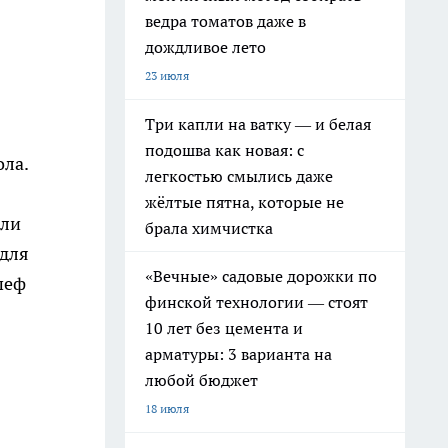
ведра томатов даже в
дождливое лето
23 июля
Три капли на ватку — и белая
подошва как новая: с
ола.
легкостью смылись даже
жёлтые пятна, которые не
сли
брала химчистка
 для
«Вечные» садовые дорожки по
шеф
финской технологии — стоят
10 лет без цемента и
арматуры: 3 варианта на
любой бюджет
18 июля