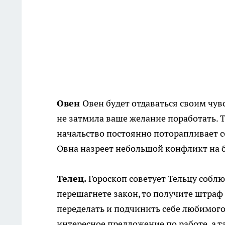
Овен
Овен будет отдаваться своим чув
не затмила ваше желание поработать. Т
начальство постоянно поторапливает с
Овна назреет небольшой конфликт на 
Телец.
Гороскоп советует Тельцу собл
перешагнете закон, то получите штраф 
переделать и подчинить себе любимого 
интересное предложение по работе, а 