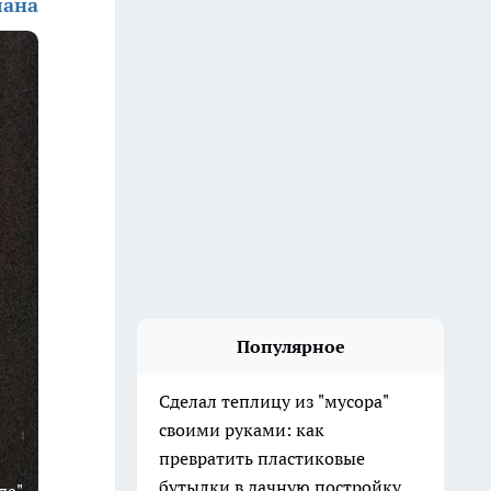
лана
Популярное
Сделал теплицу из "мусора"
своими руками: как
превратить пластиковые
бутылки в дачную постройку