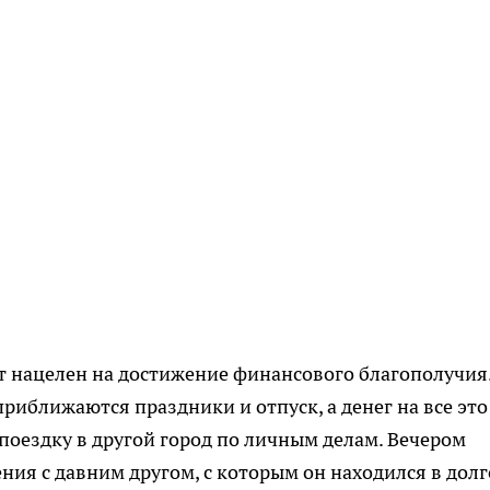
ет нацелен на достижение финансового благополучия
приближаются праздники и отпуск, а денег на все это 
оездку в другой город по личным делам. Вечером
ия с давним другом, с которым он находился в дол