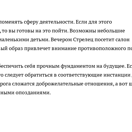
оменять сферу деятельности. Если для этого
, то вы готовы на это пойти. Возможны небольшие
маленькими детьми. Вечером Стрелец посетит салон
овый образ привлечет внимание противоположного п
обеспечить себя прочным фундаментом на будущее. Е
то следует обратиться в соответствующие инстанции
рога сложатся доброжелательные отношения, а вот 
янными опозданиями.