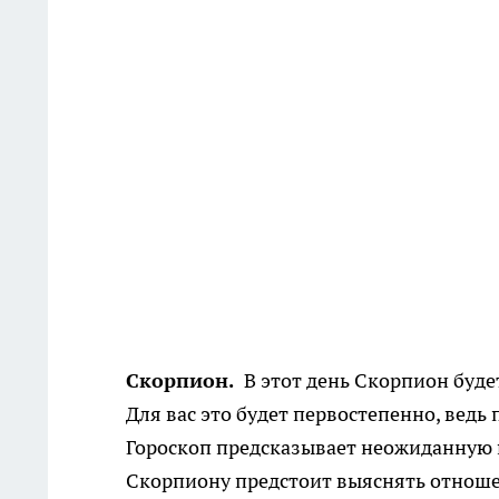
Скорпион.
В этот день Скорпион буд
Для вас это будет первостепенно, ведь 
Гороскоп предсказывает неожиданную п
Скорпиону предстоит выяснять отношен