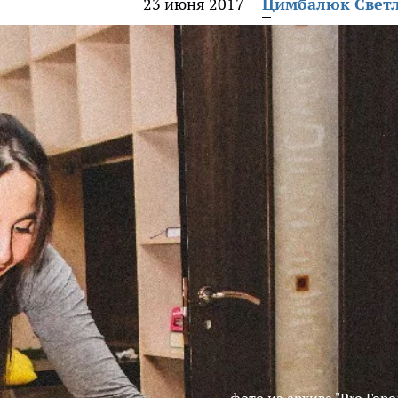
23 июня 2017
Цимбалюк Свет