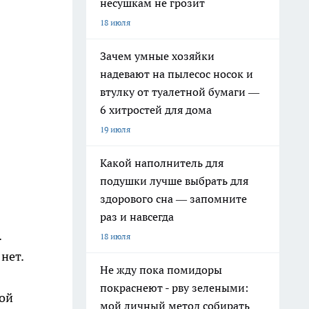
несушкам не грозит
18 июля
Зачем умные хозяйки
надевают на пылесос носок и
втулку от туалетной бумаги —
6 хитростей для дома
19 июля
Какой наполнитель для
подушки лучше выбрать для
здорового сна — запомните
раз и навсегда
.
18 июля
нет.
Не жду пока помидоры
покраснеют - рву зелеными:
гой
мой личный метод собирать