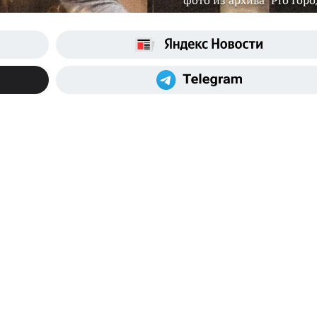
фото из архива "Pro Горо