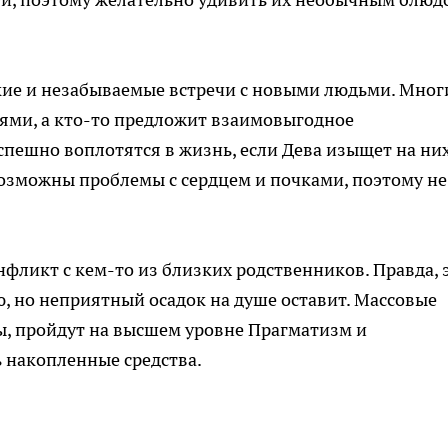
кие и незабываемые встречи с новыми людьми. Мног
ьями, а кто-то предложит взаимовыгодное
спешно воплотятся в жизнь, если Дева изыщет на ни
возможны проблемы с сердцем и почками, поэтому не
фликт с кем-то из близких родственников. Правда, 
ю, но неприятный осадок на душе оставит. Массовые
ы, пройдут на высшем уровне Прагматизм и
ь накопленные средства.