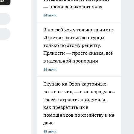
да"
— прочная и экологичная
24 июля
В погреб хожу только за ними:
20 лет я закатываю огурцы
только по этому рецепту.
Пряности — просто сказка, всё
в идеальной пропорции
14 июля
Скупаю на Ozon картонные
лотки от яиц — и не нарадуюсь
своей хитрости: придумала,
как превратить их в
помощников по хозяйству и на
даче
18 июля