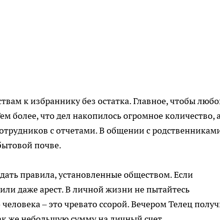
ствам к избраннику без остатка. Главное, чтобы любо
ем более, что дел накопилось огромное количество, 
отрудников с отчетами. В общении с родственниками
бытовой почве.
юдать правила, установленные обществом. Если
или даже арест. В личной жизни не пытайтесь
человека – это чревато ссорой. Вечером Телец получ
так же небольшую сумму на личный счет.