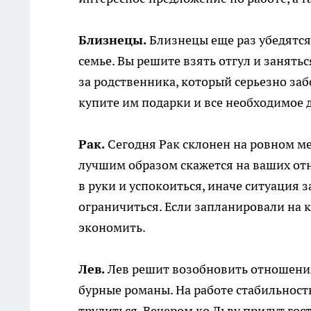
Близнецы.
Близнецы еще раз убедятся 
семье. Вы решите взять отгул и заня
за родственника, который серьезно заб
купите им подарки и все необходимое 
Рак.
Сегодня Рак склонен на ровном ме
лучшим образом скажется на ваших отн
в руки и успокоиться, иначе ситуация з
ограничиться. Если запланировали на к
экономить.
Лев.
Лев решит возобновить отношени
бурные романы. На работе стабильност
трудиться. Вечером ко Льву придут го