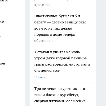
красивое
Пластиковые бутылки 5 л
ие
берегу — словно зеницу ока:
вот что из них делаю —
порядок в доме теперь
х
обеспечен
1 стакан в унитаз на ночь -
утром даже годовой панцирь
это
грязи растворился: чисто, как в
бизнес-классе
18 июля
Три веточки в курятник — и
вши и блохи с кур сбегут,
сверкая пятками: облысение