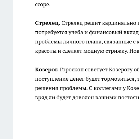
ссоре.
Стрелец.
Стрелец решит кардинально п
потребуется учеба и финансовый вклад
проблемы личного плана, связанные с 
красоты и сделает модную стрижку. Н
Козерог.
Гороскоп советует Козерогу 
поступление денег будет тормозиться, 
решения проблемы. С коллегами у Козе
вряд ли будет доволен вашими посто