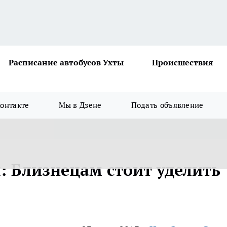
Расписание автобусов Ухты
Происшествия
онтакте
Мы в Дзене
Подать объявление
: Близнецам стоит уделить