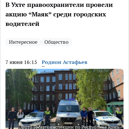
В Ухте правоохранители провели
акцию “Маяк” среди городских
водителей
Интересное
Общество
7 июня 16:15
Родион Астафьев
Фото Госавтоинспекции по Республике Коми