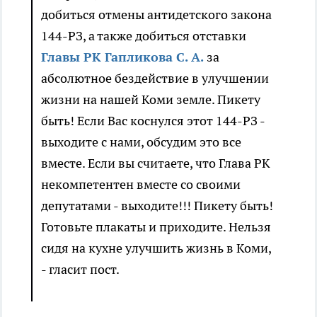
добиться отмены
антидетского
закона
144-РЗ, а также добиться отставки
Главы РК
Гапликова
С. А.
за
абсолютное бездействие в улучшении
жизни на нашей Коми земле. Пикету
быть! Если Вас коснулся этот 144-РЗ -
выходите с нами, обсудим это все
вместе. Если вы считаете, что Глава РК
некомпетентен вместе со своими
депутатами - выходите!!! Пикету быть!
Готовьте плакаты и приходите. Нельзя
сидя на кухне улучшить жизнь в Коми,
- гласит пост.