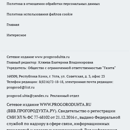
Политика в отношении обработки персональных данных
Политика использования файлов cookie
Главная
Интересное
Сетевое издание
www.progoroduhta.ru
Главный редактор: Клюева Екатерина Владимировна
Учредитель: Общество с ограниченной ответственностью "Газета"
169309, Республика Коми, г. Ухта, ул. Советская, д. 3, офис 23
Телефон редакции: 8(8216)72-18-18, электронная почта редакции:
progorod@list.ru
progorod.uhta@yandex.ru
Рекламный отдел
Сетевое издание WWW.PROGORODUHTA.RU
(ВВВ.ПРОГОРОДУХТА.РУ). Свидетельство о регистрации
СМИ ЭЛ № ФС 77-68102 от 21.12.2016 г., выдано Федеральной
службой по надзору в сфере связи, информационных