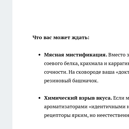
Что вас может ждать:
Мясная мистификация.
Вместо з
соевого белка, крахмала и карраги
сочности. На сковороде ваша «док
резиновый башмачок.
Химический взрыв вкуса.
Если м
ароматизаторами «идентичными н
рецепторы ярким, но неестественн