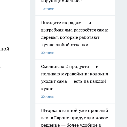
и функциональнее
10 июля
Посадите их рядом — и
выгребная яма рассосётся сама:
деревья, которые работают
лучше любой откачки
ьной
20 июля
.
Смешиваю 2 продукта — и
поливаю муравейник: колония
уходит сама — есть на каждой
кухне
20 июля
Шторка в ванной уже прошлый
век: в Европе придумали новое
решение — более удобное и