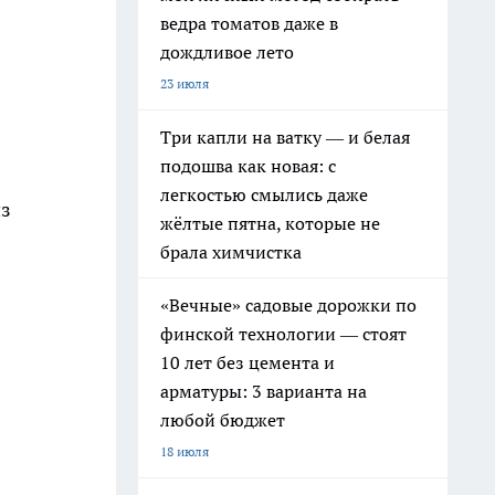
ведра томатов даже в
дождливое лето
23 июля
Три капли на ватку — и белая
подошва как новая: с
легкостью смылись даже
из
жёлтые пятна, которые не
брала химчистка
«Вечные» садовые дорожки по
финской технологии — стоят
10 лет без цемента и
арматуры: 3 варианта на
любой бюджет
18 июля