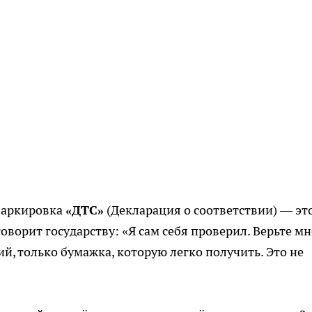
 Маркировка
«ДТС»
(Декларация о соответствии) — эт
ворит государству: «Я сам себя проверил. Верьте мн
й, только бумажка, которую легко получить. Это не