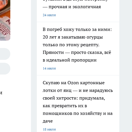
— прочная и экологичная
24 июля
В погреб хожу только за ними:
ции
20 лет я закатываю огурцы
только по этому рецепту.
Пряности — просто сказка, всё
в идеальной пропорции
14 июля
Скупаю на Ozon картонные
лотки от яиц — и не нарадуюсь
и
своей хитрости: придумала,
как превратить их в
помощников по хозяйству и на
даче
18 июля