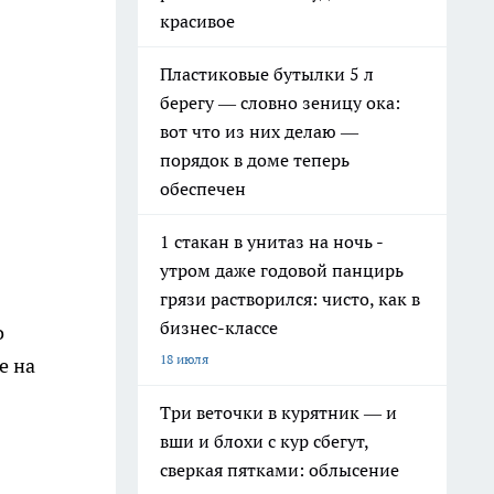
красивое
Пластиковые бутылки 5 л
берегу — словно зеницу ока:
вот что из них делаю —
порядок в доме теперь
обеспечен
1 стакан в унитаз на ночь -
утром даже годовой панцирь
грязи растворился: чисто, как в
бизнес-классе
о
18 июля
е на
Три веточки в курятник — и
вши и блохи с кур сбегут,
сверкая пятками: облысение