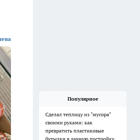
иева
Популярное
Сделал теплицу из "мусора"
своими руками: как
превратить пластиковые
бутылки в дачную постройку