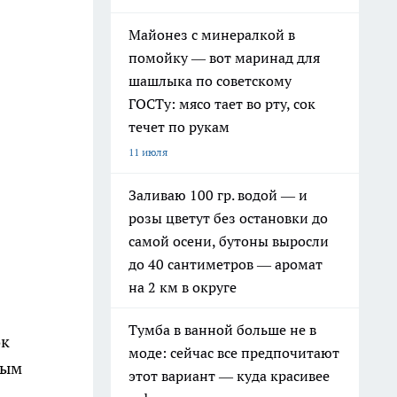
Майонез с минералкой в
помойку — вот маринад для
шашлыка по советскому
ГОСТу: мясо тает во рту, сок
течет по рукам
11 июля
Заливаю 100 гр. водой — и
розы цветут без остановки до
самой осени, бутоны выросли
до 40 сантиметров — аромат
на 2 км в округе
Тумба в ванной больше не в
ок
моде: сейчас все предпочитают
ным
этот вариант — куда красивее