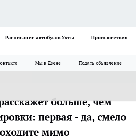
Расписание автобусов Ухты
Происшествия
онтакте
Мы в Дзене
Подать объявление
 расскажет больше, чем
ировки: первая - да, смело
проходите мимо