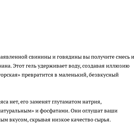
аявленной свинины и говядины вы получите смесь 
нана. Этот гель удерживает воду, создавая иллюзию
торская» превратится в маленький, безвкусный
яса нет, его заменят глутаматом натрия,
атуральным» и фосфатами. Они оглушат ваши
ым вкусом, скрывая низкое качество сырья.