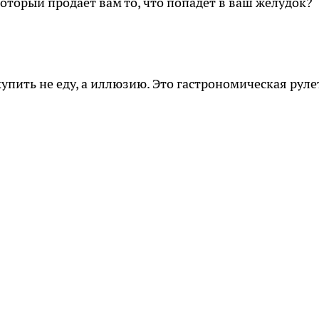
оторый продаёт вам то, что попадёт в ваш желудок?
купить не еду, а иллюзию. Это гастрономическая руле