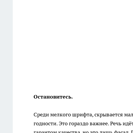
Остановитесь.
Среди мелкого шрифта, скрывается мал
годности. Это гораздо важнее. Речь ид
гарантом качества, но это лишь фасад. 