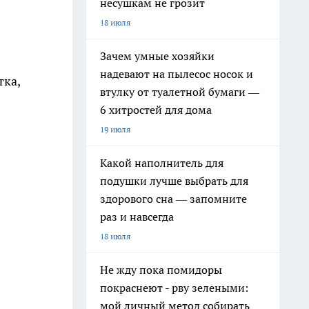
несушкам не грозит
18 июля
Зачем умные хозяйки
надевают на пылесос носок и
тка,
втулку от туалетной бумаги —
6 хитростей для дома
19 июля
Какой наполнитель для
подушки лучше выбрать для
здорового сна — запомните
раз и навсегда
18 июля
Не жду пока помидоры
покраснеют - рву зелеными:
мой личный метод собирать