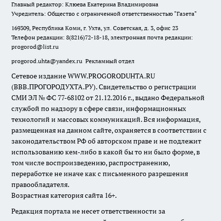
Главный редактор: Клюева Екатерина Владимировна
Учредитель: Общество с ограниченной ответственностью "Газета"
169309, Республика Коми, г. Ухта, ул. Советская, д. 3, офис 23
Телефон редакции: 8(8216)72-18-18, электронная почта редакции:
progorod@list.ru
progorod.uhta@yandex.ru
Рекламный отдел
Сетевое издание WWW.PROGORODUHTA.RU
(ВВВ.ПРОГОРОДУХТА.РУ). Свидетельство о регистрации
СМИ ЭЛ № ФС 77-68102 от 21.12.2016 г., выдано Федеральной
службой по надзору в сфере связи, информационных
технологий и массовых коммуникаций. Вся информация,
размещенная на данном сайте, охраняется в соответствии с
законодательством РФ об авторском праве и не подлежит
использованию кем-либо в какой бы то ни было форме, в
том числе воспроизведению, распространению,
переработке не иначе как с письменного разрешения
правообладателя.
Возрастная категория сайта 16+.
Редакция портала не несет ответственности за