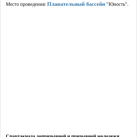
Плавательный бассейн
Место проведения:
"Юность".
Спартакиада допризывной и призывной молодежи