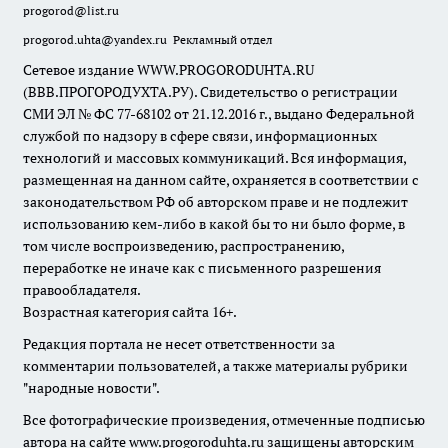
progorod@list.ru
progorod.uhta@yandex.ru
Рекламный отдел
Сетевое издание WWW.PROGORODUHTA.RU
(ВВВ.ПРОГОРОДУХТА.РУ). Свидетельство о регистрации
СМИ ЭЛ № ФС 77-68102 от 21.12.2016 г., выдано Федеральной
службой по надзору в сфере связи, информационных
технологий и массовых коммуникаций. Вся информация,
размещенная на данном сайте, охраняется в соответствии с
законодательством РФ об авторском праве и не подлежит
использованию кем-либо в какой бы то ни было форме, в
том числе воспроизведению, распространению,
переработке не иначе как с письменного разрешения
правообладателя.
Возрастная категория сайта 16+.
Редакция портала не несет ответственности за
комментарии пользователей, а также материалы рубрики
"народные новости".
Все фотографические произведения, отмеченные подписью
автора на сайте www.progoroduhta.ru защищены авторским