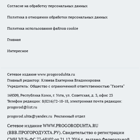
Согласие на обработку персональных данных
Политика в отношении обработки персональных данных
Политика использования файлов cookie
Главная
Интересное
Сетевое издание
www.progoroduhta.ru
Главный редактор: Клюева Екатерина Владимировна
Учредитель: Общество с ограниченной ответственностью "Газета"
169309, Республика Коми, г. Ухта, ул. Советская, д. 3, офис 23
Телефон редакции: 8(8216)72-18-18, электронная почта редакции:
progorod@list.ru
progorod.uhta@yandex.ru
Рекламный отдел
Сетевое издание WWW.PROGORODUHTA.RU
(ВВВ.ПРОГОРОДУХТА.РУ). Свидетельство о регистрации
СМИ ЭЛ № ФС 77-68102 от 21.12.2016 г., выдано Федеральной