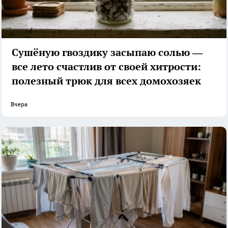
Сушёную гвоздику засыпаю солью —
все лето счастлив от своей хитрости:
полезный трюк для всех домохозяек
Вчера