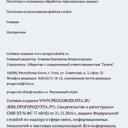
Политика в отношении обработки персональных данных
Политика использования файлов cookie
Главная
Интересное
Сетевое издание
www.progoroduhta.ru
Главный редактор: Клюева Екатерина Владимировна
Учредитель: Общество с ограниченной ответственностью "Газета"
169309, Республика Коми, г. Ухта, ул. Советская, д. 3, офис 23
Телефон редакции: 8(8216)72-18-18, электронная почта редакции:
progorod@list.ru
progorod.uhta@yandex.ru
Рекламный отдел
Сетевое издание WWW.PROGORODUHTA.RU
(ВВВ.ПРОГОРОДУХТА.РУ). Свидетельство о регистрации
СМИ ЭЛ № ФС 77-68102 от 21.12.2016 г., выдано Федеральной
службой по надзору в сфере связи, информационных
технологий и массовых коммуникаций. Вся информация,