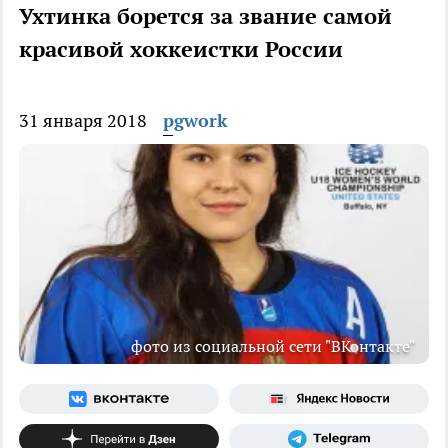
Ухтинка борется за звание самой
красивой хоккеистки России
31 января 2018
pgwork
фото из социальной сети "ВКонтакте"