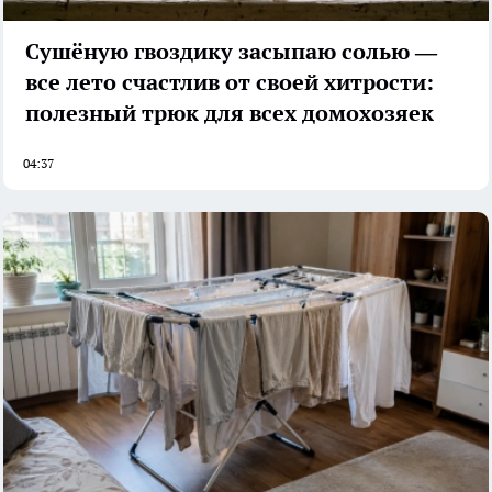
Сушёную гвоздику засыпаю солью —
все лето счастлив от своей хитрости:
полезный трюк для всех домохозяек
04:37