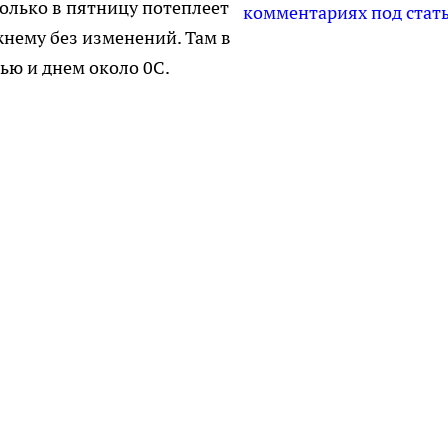
только в пятницу потеплеет
комментариях под стат
жнему без изменений. Там в
чью и днем около 0С.