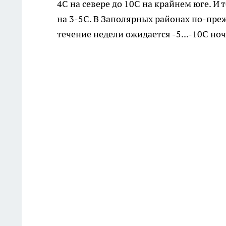
4С на севере до 10С на крайнем юге. И 
на 3-5С. В Заполярных районах по-пре
течение недели ожидается -5...-10С но