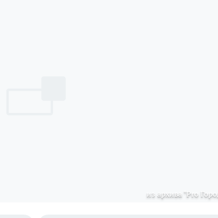
из архива "Pro Горо