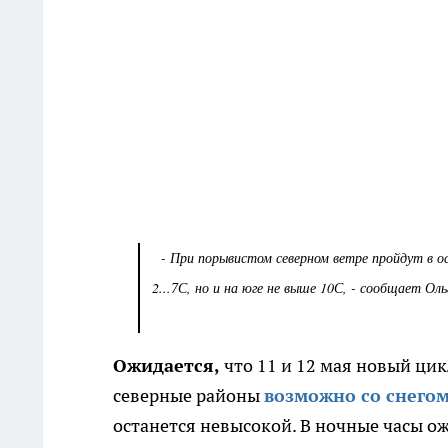
- При порывистом северном ветре пройдут в ос
2...7С, но и на юге не выше 10С, - сообщает О
Ожидается,
что 11 и 12 мая новый цик
северные районы
возможно со снего
останется невысокой. В ночные часы ожи