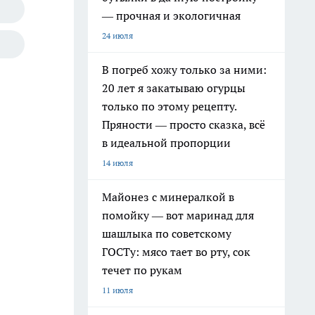
— прочная и экологичная
24 июля
В погреб хожу только за ними:
20 лет я закатываю огурцы
только по этому рецепту.
Пряности — просто сказка, всё
в идеальной пропорции
14 июля
Майонез с минералкой в
помойку — вот маринад для
шашлыка по советскому
ГОСТу: мясо тает во рту, сок
течет по рукам
11 июля