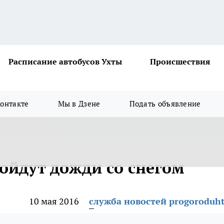
Расписание автобусов Ухты
Происшествия
онтакте
Мы в Дзене
Подать объявление
ойдут дожди со снегом
10 мая 2016
служба новостей progoroduht