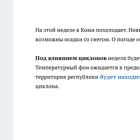
На этой неделе в Коми похолодает. Но
возможны осадки со снегом. О погоде
Под влиянием циклонов
неделя будет
Температурный фон ожидается в предел
территория республики
будет находи
циклона.