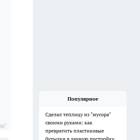
Популярное
Сделал теплицу из "мусора"
своими руками: как
да"
превратить пластиковые
бутылки в дачную постройку