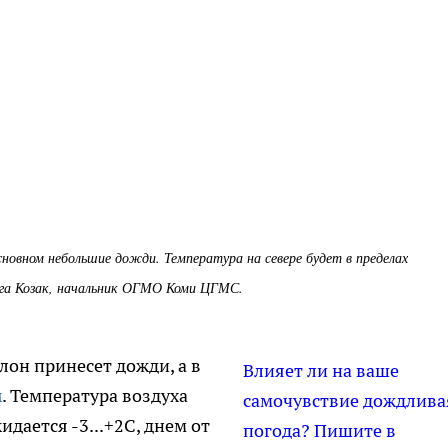
новном небольшие дожди. Температура на севере будет в пределах
льга Козак, начальник ОГМО Коми ЦГМС.
лон принесет дожди, а в
Влияет ли на ваше
м
. Температура воздуха
самочувствие дождлива
дается -3...+2С, днем от
погода? Пишите в