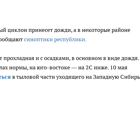
вый циклон принесет дожди, а в некоторые районе
 сообщают
синоптики республики.
 прохладная и с осадками, в основном в виде дождя.
ах нормы, на юго-востоке — на 2С ниже. 10 мая
ться
в тыловой части уходящего на Западную Сибирь