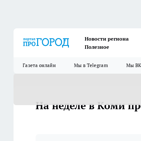
Новости региона
Полезное
Газета онлайн
Мы в Telegram
Мы ВК
На неделе в Коми пр