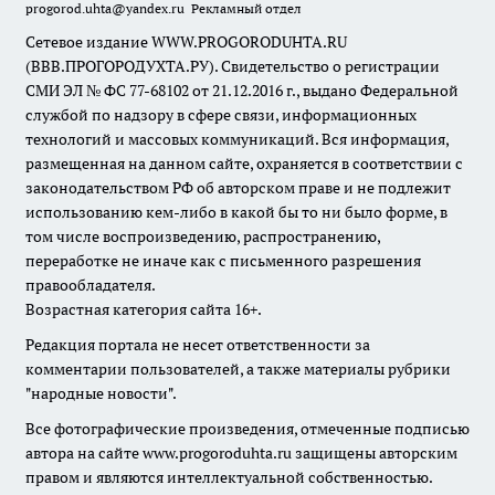
progorod.uhta@yandex.ru
Рекламный отдел
Сетевое издание WWW.PROGORODUHTA.RU
(ВВВ.ПРОГОРОДУХТА.РУ). Свидетельство о регистрации
СМИ ЭЛ № ФС 77-68102 от 21.12.2016 г., выдано Федеральной
службой по надзору в сфере связи, информационных
технологий и массовых коммуникаций. Вся информация,
размещенная на данном сайте, охраняется в соответствии с
законодательством РФ об авторском праве и не подлежит
использованию кем-либо в какой бы то ни было форме, в
том числе воспроизведению, распространению,
переработке не иначе как с письменного разрешения
правообладателя.
Возрастная категория сайта 16+.
Редакция портала не несет ответственности за
комментарии пользователей, а также материалы рубрики
"народные новости".
Все фотографические произведения, отмеченные подписью
автора на сайте www.progoroduhta.ru защищены авторским
правом и являются интеллектуальной собственностью.