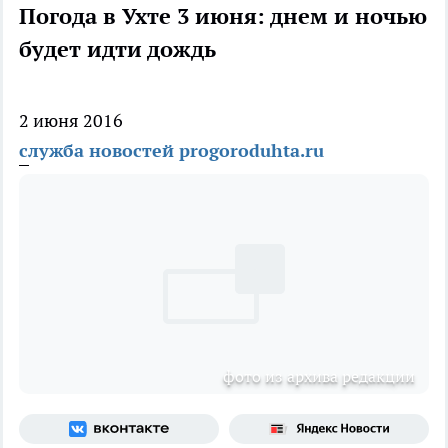
Погода в Ухте 3 июня: днем и ночью
будет идти дождь
2 июня 2016
служба новостей progoroduhta.ru
фото из архива редакции