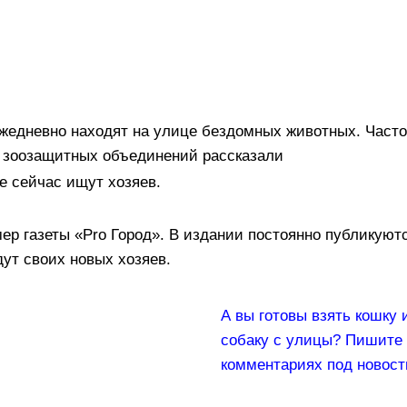
жедневно находят на улице бездомных животных. Часто
и зоозащитных объединений рассказали
е сейчас ищут хозяев.
ер газеты «Pro Город». В издании постоянно публикуют
ут своих новых хозяев.
А вы готовы взять кошку 
собаку с улицы? Пишите
комментариях под новос