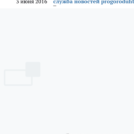
3 июня 2016
служба новостей progoroduht