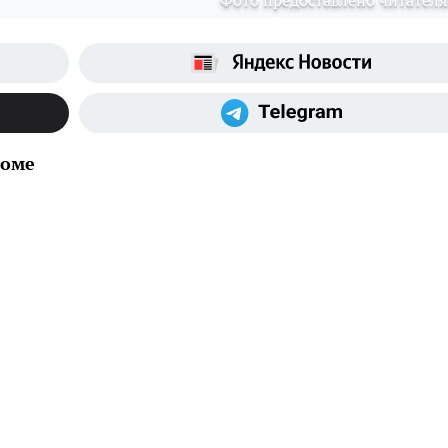
Фото предоставлено читател
доме