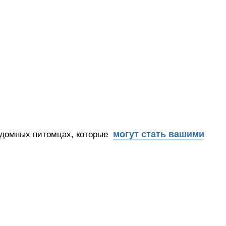
могут стать вашими
здомных питомцах, которые