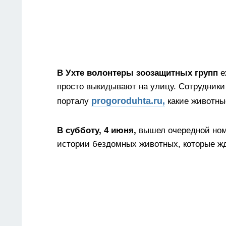
В Ухте волонтеры зоозащитных групп
е
просто выкидывают на улицу. Сотрудник
progoroduhta.ru,
порталу
какие животны
В субботу, 4 июня,
вышел очередной ном
истории бездомных животных, которые жд