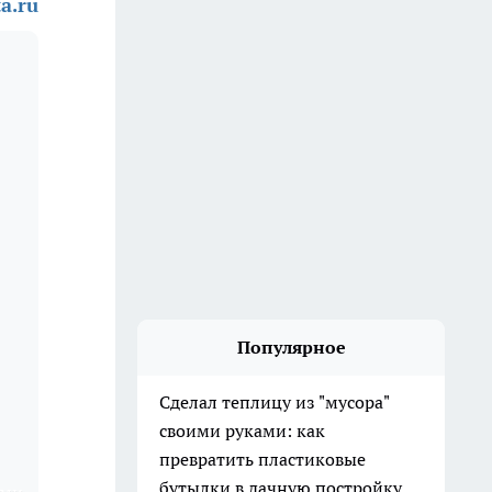
a.ru
Популярное
Сделал теплицу из "мусора"
своими руками: как
превратить пластиковые
бутылки в дачную постройку