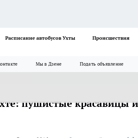
Расписание автобусов Ухты
Происшествия
онтакте
Мы в Дзене
Подать объявление
Ухте: пушистые красавицы 