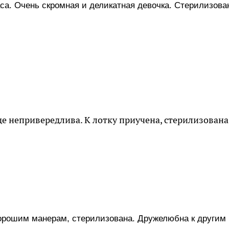
са. Очень скромная и деликатная девочка. Стерилизова
де непривередлива. К лотку приучена, стерилизована
хорошим манерам, стерилизована. Дружелюбна к другим