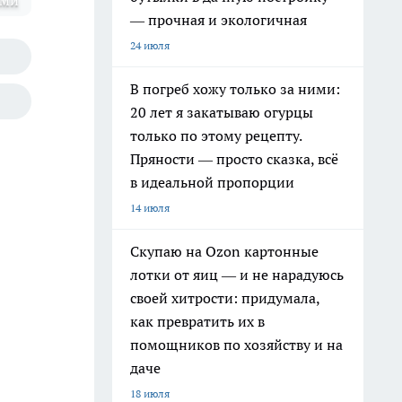
ями
— прочная и экологичная
24 июля
В погреб хожу только за ними:
20 лет я закатываю огурцы
только по этому рецепту.
Пряности — просто сказка, всё
в идеальной пропорции
14 июля
Скупаю на Ozon картонные
лотки от яиц — и не нарадуюсь
своей хитрости: придумала,
как превратить их в
помощников по хозяйству и на
даче
18 июля