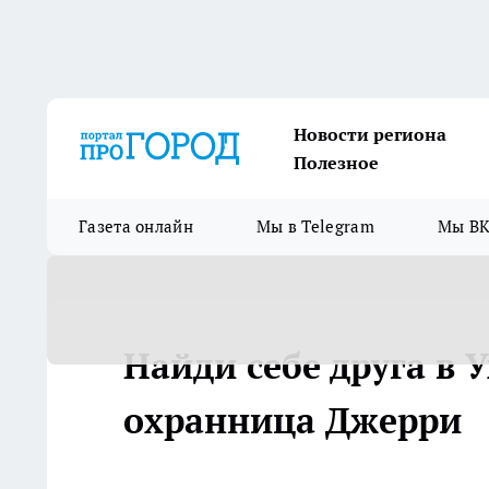
Новости региона
Полезное
Газета онлайн
Мы в Telegram
Мы ВК
Найди себе друга в 
охранница Джерри