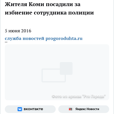
Жителя Коми посадили за
избиение сотрудника полиции
5 июня 2016
служба новостей progoroduhta.ru
Фото из архива "Pro Города"