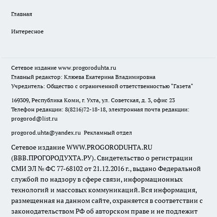
Главная
Интересное
Сетевое издание
www.progoroduhta.ru
Главный редактор: Клюева Екатерина Владимировна
Учредитель: Общество с ограниченной ответственностью "Газета"
169309, Республика Коми, г. Ухта, ул. Советская, д. 3, офис 23
Телефон редакции: 8(8216)72-18-18, электронная почта редакции:
progorod@list.ru
progorod.uhta@yandex.ru
Рекламный отдел
Сетевое издание WWW.PROGORODUHTA.RU
(ВВВ.ПРОГОРОДУХТА.РУ). Свидетельство о регистрации
СМИ ЭЛ № ФС 77-68102 от 21.12.2016 г., выдано Федеральной
службой по надзору в сфере связи, информационных
технологий и массовых коммуникаций. Вся информация,
размещенная на данном сайте, охраняется в соответствии с
законодательством РФ об авторском праве и не подлежит